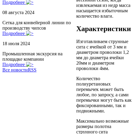
Подробнее
извлекаемая из недр масса
насыщается избыточным
08 августа 2024
количество влаги.
Сетка для конвейерной линии по
Характеристики
производству чипсов
Подробнее
Изготавливаем струнные
18 июля 2024
сита с ячейкой от 3 мм и
диаметром проволоки 1,2
Промышленная экскурсия на
мм до диаметра ячейки
площадке компании
20мм и диаметром
Подробнее
проволоки 4мм.
Все новости
RSS
Количество
полиуретановых
перемычек может быть
любое, по запросу, а сами
перемычки могут быть как
фиксированными, так и
подвижными.
Максимально возможные
размеры полотна
струнного сита