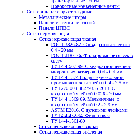
транспортерные ленты
Поворотные конвейерные ленты
Cетки и панели архитектурные
Металлические шторы
Панели из сетки рифленой
Панели ЦПВС
Сетка нержавеющая
Сетка нержавеющая тканая
ГОСТ 3826-82. C квадратной ячейкой
0,4 - 20 мм
ГОСТ 3187-76. Фильтровые без ячеек в
свету
ТУ 14-4-507-99. C квадратной ячейкой
микронных размеров 0,04 - 0,4 мм
ТУ 14-4-1374-86. для мукомольной
промышленности ячейки 0,4 - 3,5 мм
ТУ 1276-003-38279335-2013. С
квадратной ячейкой 0,026 - 30 мм
ТУ 14-4-1569-89. Мельничные, с
квадратной ячейкой 0,2 - 2,9 мм
ASTM E2016. С нулевыми ячейками
ТУ 14-4-432-94. Фильтровая
ТУ 14-4-1561-89
Сетка нержавеющая сварная
Сетка нержавеющая рифленая