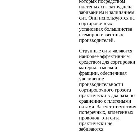
которых посредством
плетеных сит затруднена
забиванием и залипанием
сит. Они используются на
сортировочных
установках большинства
всемирно известных
производителей.
Струнные сита являются
наиболее эффективным
средством для сортировки
материала мелкой
фракции, обеспечивая
увеличение
производительности
сортировочного грохота
практически в два раза по
сравнению с плетеными
ситами. За счет отсутствия
поперечных, вплетенных
проволок, эти сита
практически не
забиваются.