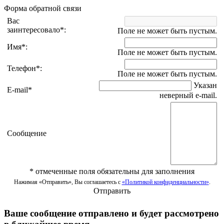
Форма обратной связи
Вас
заинтересовало
*
:
Поле не может быть пустым.
Имя
*
:
Поле не может быть пустым.
Телефон
*
:
Поле не может быть пустым.
Указан
E-mail
*
неверный e-mail.
Сообщение
*
отмеченные поля обязательны для заполнения
Нажимая «Отправить», Вы соглашаетесь с
«Политикой конфиденциальности»
.
Отправить
Ваше сообщение отправлено и будет рассмотрено