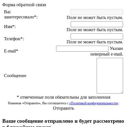
Форма обратной связи
Вас
заинтересовало
*
:
Поле не может быть пустым.
Имя
*
:
Поле не может быть пустым.
Телефон
*
:
Поле не может быть пустым.
Указан
E-mail
*
неверный e-mail.
Сообщение
*
отмеченные поля обязательны для заполнения
Нажимая «Отправить», Вы соглашаетесь с
«Политикой конфиденциальности»
.
Отправить
Ваше сообщение отправлено и будет рассмотрено