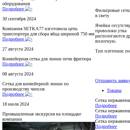
оборудования
Подробнее
Фильтровые сетки
в свету
30 сентября 2024
Ячейки отсутств
Компания SETKA77 изготовила цепь
проволоки утка
транспортера для сбора яйца шириной 750 мм
распологаются др
Подробнее
вплотную.
27 августа 2024
Тип плетения: п
Конвейерная сетка для линии печи фритюра
Подробнее
08 августа 2024
Отправить заявк
Сетка для конвейерной линии по
производству чипсов
Товары
Подробнее
Сетка нержавею
18 июля 2024
Подробнее
Сетка нержавею
Промышленная экскурсия на площадке
Подробнее
компании
Сетка нержавею
Подробнее