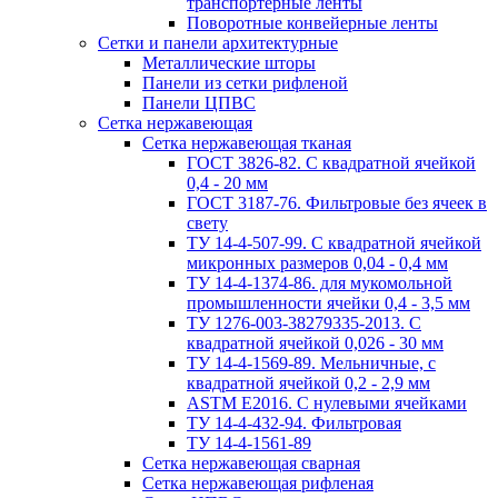
транспортерные ленты
Поворотные конвейерные ленты
Cетки и панели архитектурные
Металлические шторы
Панели из сетки рифленой
Панели ЦПВС
Сетка нержавеющая
Сетка нержавеющая тканая
ГОСТ 3826-82. C квадратной ячейкой
0,4 - 20 мм
ГОСТ 3187-76. Фильтровые без ячеек в
свету
ТУ 14-4-507-99. C квадратной ячейкой
микронных размеров 0,04 - 0,4 мм
ТУ 14-4-1374-86. для мукомольной
промышленности ячейки 0,4 - 3,5 мм
ТУ 1276-003-38279335-2013. С
квадратной ячейкой 0,026 - 30 мм
ТУ 14-4-1569-89. Мельничные, с
квадратной ячейкой 0,2 - 2,9 мм
ASTM E2016. С нулевыми ячейками
ТУ 14-4-432-94. Фильтровая
ТУ 14-4-1561-89
Сетка нержавеющая сварная
Сетка нержавеющая рифленая