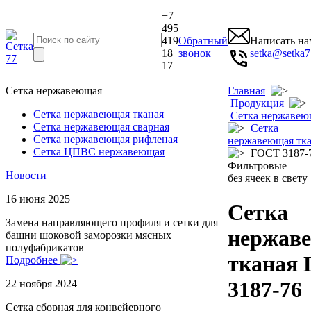
+7
495
419
Обратный
Написать на
18
звонок
setka@setka7
17
Сетка нержавеющая
Главная
Продукция
Сетка нержавеющая тканая
Сетка нержавею
Сетка нержавеющая сварная
Сетка
Сетка нержавеющая рифленая
нержавеющая тка
Сетка ЦПВС нержавеющая
ГОСТ 3187-7
Фильтровые
Новости
без ячеек в свету
16 июня 2025
Сетка
Замена направляющего профиля и сетки для
нержав
башни шоковой заморозки мясных
полуфабрикатов
тканая
Подробнее
3187-76
22 ноября 2024
Сетка сборная для конвейерного