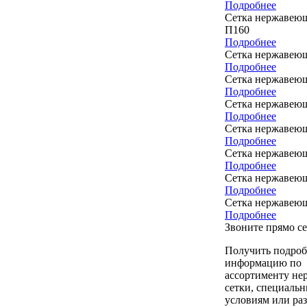
Подробнее
Сетка нержавеющ
П160
Подробнее
Сетка нержавею
Подробнее
Сетка нержавею
Подробнее
Сетка нержавею
Подробнее
Сетка нержавею
Подробнее
Сетка нержавею
Подробнее
Сетка нержавею
Подробнее
Сетка нержавею
Подробнее
Звоните прямо се
Получить подро
информацию по
ассортименту н
сетки, специаль
условиям или ра