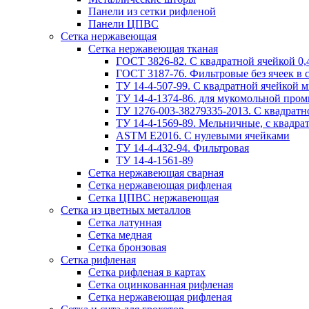
Панели из сетки рифленой
Панели ЦПВС
Сетка нержавеющая
Сетка нержавеющая тканая
ГОСТ 3826-82. C квадратной ячейкой 0,4
ГОСТ 3187-76. Фильтровые без ячеек в 
ТУ 14-4-507-99. C квадратной ячейкой м
ТУ 14-4-1374-86. для мукомольной пром
ТУ 1276-003-38279335-2013. С квадратно
ТУ 14-4-1569-89. Мельничные, с квадрат
ASTM E2016. С нулевыми ячейками
ТУ 14-4-432-94. Фильтровая
ТУ 14-4-1561-89
Сетка нержавеющая сварная
Сетка нержавеющая рифленая
Сетка ЦПВС нержавеющая
Сетка из цветных металлов
Сетка латунная
Сетка медная
Сетка бронзовая
Сетка рифленая
Сетка рифленая в картах
Сетка оцинкованная рифленая
Сетка нержавеющая рифленая