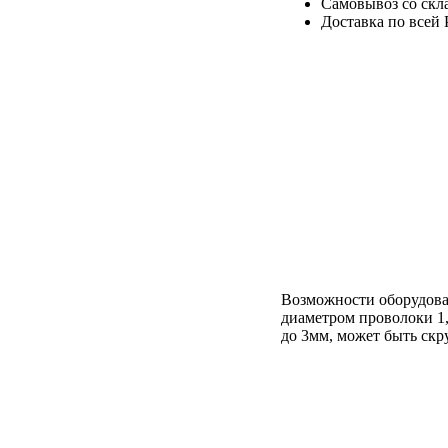
Самовывоз со скла
Доставка по всей 
Возможности оборудован
диаметром проволоки 1,
до 3мм, может быть скр