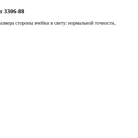
т 3306-88
змера стороны ячейки в свету: нормальной точности,