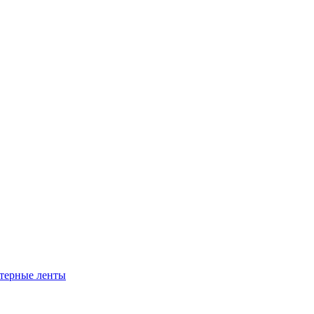
ртерные ленты