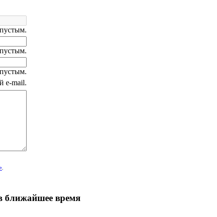
 пустым.
 пустым.
 пустым.
 e-mail.
»
.
 в ближайшее время