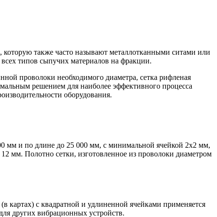
), которую также часто называют металлотканными ситами или
 всех типов сыпучих материалов на фракции.
нной проволоки необходимого диаметра, сетка рифленая
тимальным решением для наиболее эффективного процесса
производительности оборудования.
 мм и по длине до 25 000 мм, с минимальной ячейкой 2х2 мм,
 12 мм. Полотно сетки, изготовленное из проволоки диаметром
 (в картах) с квадратной и удлиненной ячейками применяется
 для других вибрационных устройств.