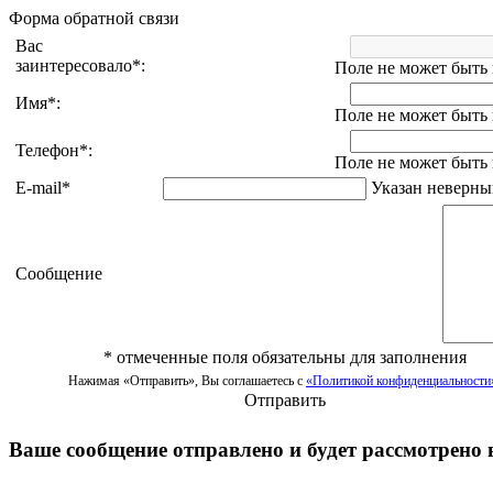
Форма обратной связи
Вас
заинтересовало
*
:
Поле не может быть
Имя
*
:
Поле не может быть
Телефон
*
:
Поле не может быть
E-mail
*
Указан неверный
Сообщение
*
отмеченные поля обязательны для заполнения
Нажимая «Отправить», Вы соглашаетесь с
«Политикой конфиденциальности
Отправить
Ваше сообщение отправлено и будет рассмотрено