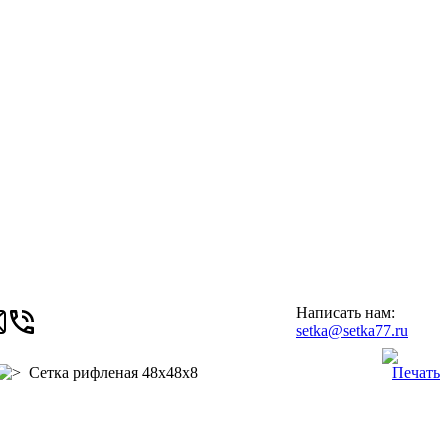
Написать нам:
setka@setka77.ru
Сетка рифленая 48х48х8