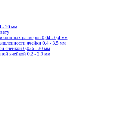
 - 20 мм
свету
икронных размеров 0,04 - 0,4 мм
ышленности ячейки 0,4 - 3,5 мм
й ячейкой 0,026 - 30 мм
ной ячейкой 0,2 - 2,9 мм