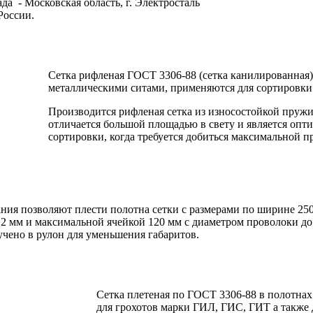
да - Московская область, г. Электросталь
России.
Сетка рифленая ГОСТ 3306-88 (сетка канилированная
металлическими ситами, применяются для сортировки
Производится рифленая сетка из износостойкой пружи
отличается большой площадью в свету и является оп
сортировки, когда требуется добиться максимальной 
ия позволяют плести полотна сетки с размерами по ширине 2500
2 мм и максимальной ячейкой 120 мм с диаметром проволоки до
учено в рулон для уменьшения габаритов.
Сетка плетеная по ГОСТ 3306-88 в полотнах
для грохотов марки ГИЛ, ГИС, ГИТ а также