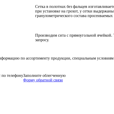
Сетка в полотнах без фальцев изготавливает
при установке на грохот, у сетки выдержаны
гранулометрического состава просеиваемых 
Производим сита с прямоугольной ячейкой.
запросу.
формацию по ассортименту продукции, специальным условиям и
 по телефону
Заполните облегченную
Форму обратной связи