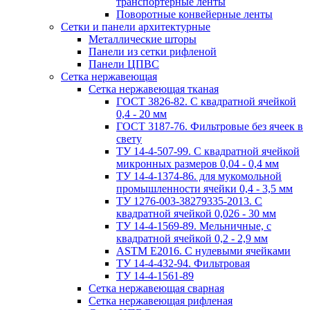
транспортерные ленты
Поворотные конвейерные ленты
Cетки и панели архитектурные
Металлические шторы
Панели из сетки рифленой
Панели ЦПВС
Сетка нержавеющая
Сетка нержавеющая тканая
ГОСТ 3826-82. C квадратной ячейкой
0,4 - 20 мм
ГОСТ 3187-76. Фильтровые без ячеек в
свету
ТУ 14-4-507-99. C квадратной ячейкой
микронных размеров 0,04 - 0,4 мм
ТУ 14-4-1374-86. для мукомольной
промышленности ячейки 0,4 - 3,5 мм
ТУ 1276-003-38279335-2013. С
квадратной ячейкой 0,026 - 30 мм
ТУ 14-4-1569-89. Мельничные, с
квадратной ячейкой 0,2 - 2,9 мм
ASTM E2016. С нулевыми ячейками
ТУ 14-4-432-94. Фильтровая
ТУ 14-4-1561-89
Сетка нержавеющая сварная
Сетка нержавеющая рифленая