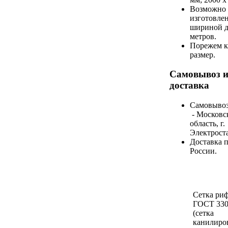
Возможно
изготовлен
шириной д
метров.
Порежем к
размер.
Самовывоз 
доставка
Самовывоз
- Московс
область, г.
Электрост
Доставка п
России.
Сетка ри
ГОСТ 330
(сетка
канилиров