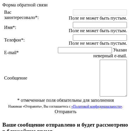
Форма обратной связи
Вас
заинтересовало
*
:
Поле не может быть пустым.
Имя
*
:
Поле не может быть пустым.
Телефон
*
:
Поле не может быть пустым.
Указан
E-mail
*
неверный e-mail.
Сообщение
*
отмеченные поля обязательны для заполнения
Нажимая «Отправить», Вы соглашаетесь с
«Политикой конфиденциальности»
.
Отправить
Ваше сообщение отправлено и будет рассмотрено