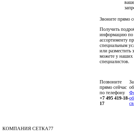
ваш
запр
Звоните прямо с
Получить подр
информацию по
ассортименту п
специальным ус
или разместить 
можете у наших
специалистов.
Позвоните
За
прямо сейчас
о
по телефону
Ф
+7 495 419-18-
об
17
св
КОМПАНИЯ СЕТКА77