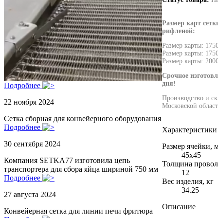
Размер карт сетк
рифленой:
Размер карты: 175
Размер карты: 175
Размер карты: 200
Срочное изготовл
дня!
Подробнее
Производство и ск
22 ноября 2024
Московской област
Сетка сборная для конвейерного оборудования
Подробнее
Характеристики
30 сентября 2024
Размер ячейки, 
45х45
Компания SETKA77 изготовила цепь
Толщина провол
транспортера для сбора яйца шириной 750 мм
12
Подробнее
Вес изделия, кг
34.25
27 августа 2024
Описание
Конвейерная сетка для линии печи фритюра