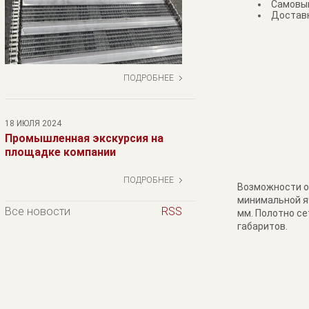
Самовыв
Доставк
ПОДРОБНЕЕ
18 ИЮЛЯ 2024
Промышленная экскурсия на
площадке компании
ПОДРОБНЕЕ
Возможности об
минимальной яч
Все новости
RSS
мм. Полотно се
габаритов.