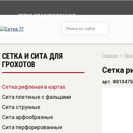
СЕТКА ГЛАЗИРОВОЧНАЯ
СБОРНАЯ ТРАНСПОРТЕ
СЕТКА И СИТА ДЛЯ
Главная
Про
ГРОХОТОВ
Сетка р
арт. Ф010475
Сетка рифленая в картах
Сита плетеные с фальцами
Сита струнные
Сита арфообразные
Сита перфорированные