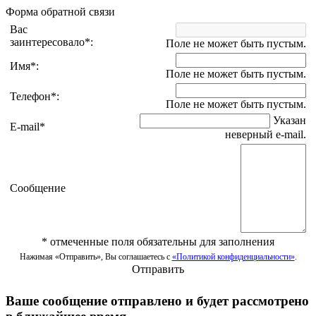
Форма обратной связи
Вас
заинтересовало
*
:
Поле не может быть пустым.
Имя
*
:
Поле не может быть пустым.
Телефон
*
:
Поле не может быть пустым.
Указан
E-mail
*
неверный e-mail.
Сообщение
*
отмеченные поля обязательны для заполнения
Нажимая «Отправить», Вы соглашаетесь с
«Политикой конфиденциальности»
.
Отправить
Ваше сообщение отправлено и будет рассмотрено