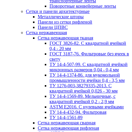
транспортерные ленты
Поворотные конвейерные ленты
Cетки и панели архитектурные
Металлические шторы
Панели из сетки рифленой
Панели ЦПВС
Сетка нержавеющая
Сетка нержавеющая тканая
ГОСТ 3826-82. C квадратной ячейкой
0,4 - 20 мм
ГОСТ 3187-76. Фильтровые без ячеек в
свету
ТУ 14-4-507-99. C квадратной ячейкой
микронных размеров 0,04 - 0,4 мм
ТУ 14-4-1374-86. для мукомольной
промышленности ячейки 0,4 - 3,5 мм
ТУ 1276-003-38279335-2013. С
квадратной ячейкой 0,026 - 30 мм
ТУ 14-4-1569-89. Мельничные, с
квадратной ячейкой 0,2 - 2,9 мм
ASTM E2016. С нулевыми ячейками
ТУ 14-4-432-94. Фильтровая
ТУ 14-4-1561-89
Сетка нержавеющая сварная
Сетка нержавеющая рифленая