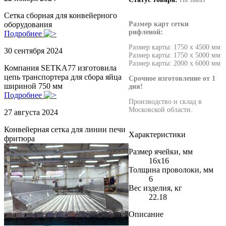
Сетка сборная для конвейерного
Размер карт сетки
оборудования
рифленой:
Подробнее
Размер карты: 1750 х 4500 мм
30 сентября 2024
Размер карты: 1750 х 5000 мм
Размер карты: 2000 х 6000 мм
Компания SETKA77 изготовила
цепь транспортера для сбора яйца
Срочное изготовление от 1
шириной 750 мм
дня!
Подробнее
Производство и склад в
Московской области.
27 августа 2024
Конвейерная сетка для линии печи
Характеристики
фритюра
Размер ячейки, мм
16х16
Толщина проволоки, мм
6
Вес изделия, кг
22.18
Описание