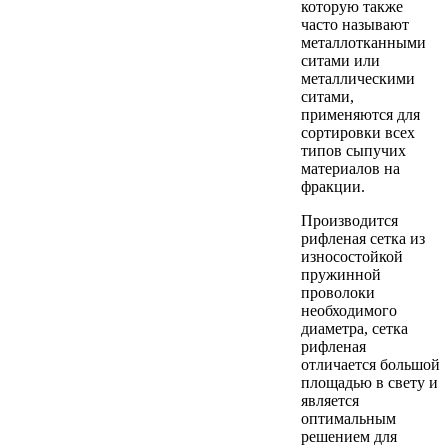
которую также
часто называют
металлотканными
ситами или
металлическими
ситами,
применяются для
сортировки всех
типов сыпучих
материалов на
фракции.
Производится
рифленая сетка из
износостойкой
пружинной
проволоки
необходимого
диаметра, сетка
рифленая
отличается большой
площадью в свету и
является
оптимальным
решением для