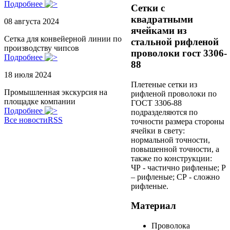
Подробнее
Сетки с
квадратными
08 августа 2024
ячейками из
Сетка для конвейерной линии по
стальной рифленой
производству чипсов
проволоки гост 3306-
Подробнее
88
18 июля 2024
Плетеные сетки из
Промышленная экскурсия на
рифленой проволоки по
площадке компании
ГОСТ 3306-88
Подробнее
подразделяются по
Все новости
RSS
точности размера стороны
ячейки в свету:
нормальной точности,
повышенной точности, а
также по конструкции:
ЧР - частично рифленые; Р
– рифленые; СР - сложно
рифленые.
Материал
Проволока