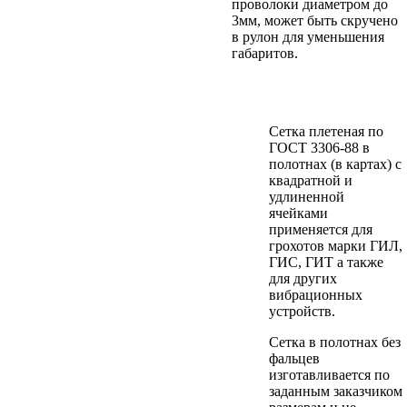
проволоки диаметром до
3мм, может быть скручено
в рулон для уменьшения
габаритов.
Сетка плетеная по
ГОСТ 3306-88 в
полотнах (в картах) с
квадратной и
удлиненной
ячейками
применяется для
грохотов марки ГИЛ,
ГИС, ГИТ а также
для других
вибрационных
устройств.
Сетка в полотнах без
фальцев
изготавливается по
заданным заказчиком