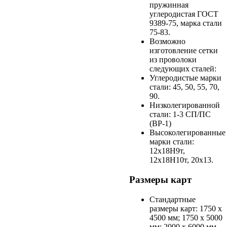
пружинная
углеродистая ГОСТ
9389-75, марка стали
75-83.
Возможно
изготовление сетки
из проволоки
следующих сталей:
Углеродистые марки
стали: 45, 50, 55, 70,
90.
Низколегированной
стали: 1-3 СП/ПС
(ВР-1)
Высоколегированные
марки стали:
12х18H9т,
12х18H10т, 20х13.
Размеры карт
Стандартные
размеры карт: 1750 х
4500 мм; 1750 х 5000
мм; 2000 х 6000 мм