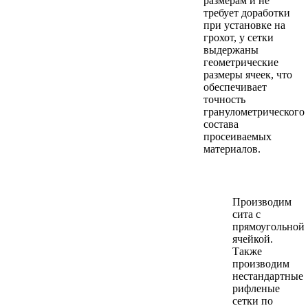
размерам и не
требует доработки
при установке на
грохот, у сетки
выдержаны
геометрические
размеры ячеек, что
обеспечивает
точность
гранулометрического
состава
просеиваемых
материалов.
Производим
сита с
прямоугольной
ячейкой.
Также
производим
нестандартные
рифленые
сетки по