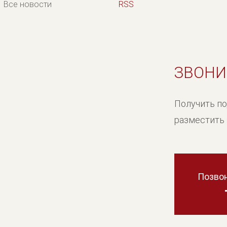
Все новости
RSS
ЗВОНИ
Получить п
разместить 
Позвон