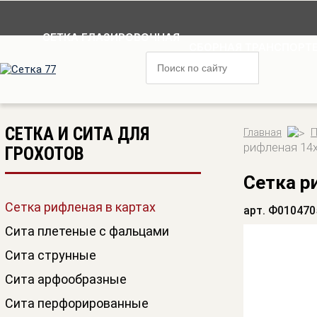
СЕТКА ГЛАЗИРОВОЧНАЯ
СБОРНАЯ ТРАНСПОРТЕ
СЕТКА И СИТА ДЛЯ
Главная
П
рифленая 14
ГРОХОТОВ
Сетка р
Сетка рифленая в картах
арт. Ф010470
Сита плетеные с фальцами
Сита струнные
Сита арфообразные
Сита перфорированные