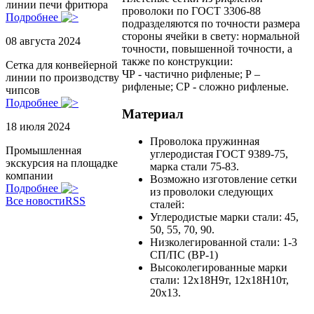
линии печи фритюра
проволоки по ГОСТ 3306-88
Подробнее
подразделяются по точности размера
стороны ячейки в свету: нормальной
08 августа 2024
точности, повышенной точности, а
также по конструкции:
Сетка для конвейерной
ЧР - частично рифленые; Р –
линии по производству
рифленые; СР - сложно рифленые.
чипсов
Подробнее
Материал
18 июля 2024
Проволока пружинная
Промышленная
углеродистая ГОСТ 9389-75,
экскурсия на площадке
марка стали 75-83.
компании
Возможно изготовление сетки
Подробнее
из проволоки следующих
Все новости
RSS
сталей:
Углеродистые марки стали: 45,
50, 55, 70, 90.
Низколегированной стали: 1-3
СП/ПС (ВР-1)
Высоколегированные марки
стали: 12х18H9т, 12х18H10т,
20х13.