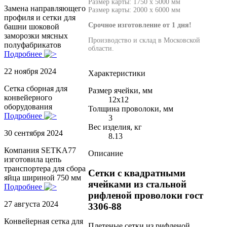
Размер карты: 1750 х 5000 мм
Замена направляющего
Размер карты: 2000 х 6000 мм
профиля и сетки для
Срочное изготовление от 1 дня!
башни шоковой
заморозки мясных
Производство и склад в Московской
полуфабрикатов
области.
Подробнее
22 ноября 2024
Характеристики
Сетка сборная для
Размер ячейки, мм
конвейерного
12х12
оборудования
Толщина проволоки, мм
Подробнее
3
Вес изделия, кг
30 сентября 2024
8.13
Компания SETKA77
Описание
изготовила цепь
транспортера для сбора
Сетки с квадратными
яйца шириной 750 мм
ячейками из стальной
Подробнее
рифленой проволоки гост
27 августа 2024
3306-88
Конвейерная сетка для
Плетеные сетки из рифленой