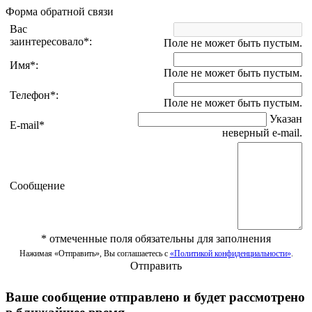
Форма обратной связи
Вас
заинтересовало
*
:
Поле не может быть пустым.
Имя
*
:
Поле не может быть пустым.
Телефон
*
:
Поле не может быть пустым.
Указан
E-mail
*
неверный e-mail.
Сообщение
*
отмеченные поля обязательны для заполнения
Нажимая «Отправить», Вы соглашаетесь с
«Политикой конфиденциальности»
.
Отправить
Ваше сообщение отправлено и будет рассмотрено