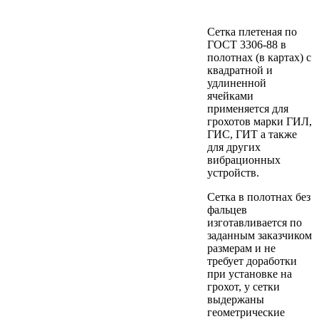
Сетка плетеная по
ГОСТ 3306-88 в
полотнах (в картах) с
квадратной и
удлиненной
ячейками
применяется для
грохотов марки ГИЛ,
ГИС, ГИТ а также
для других
вибрационных
устройств.
Сетка в полотнах без
фальцев
изготавливается по
заданным заказчиком
размерам и не
требует доработки
при установке на
грохот, у сетки
выдержаны
геометрические