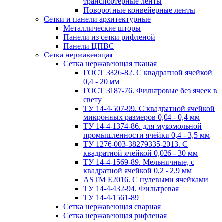
транспортерные ленты
Поворотные конвейерные ленты
Cетки и панели архитектурные
Металлические шторы
Панели из сетки рифленой
Панели ЦПВС
Сетка нержавеющая
Сетка нержавеющая тканая
ГОСТ 3826-82. C квадратной ячейкой
0,4 - 20 мм
ГОСТ 3187-76. Фильтровые без ячеек в
свету
ТУ 14-4-507-99. C квадратной ячейкой
микронных размеров 0,04 - 0,4 мм
ТУ 14-4-1374-86. для мукомольной
промышленности ячейки 0,4 - 3,5 мм
ТУ 1276-003-38279335-2013. С
квадратной ячейкой 0,026 - 30 мм
ТУ 14-4-1569-89. Мельничные, с
квадратной ячейкой 0,2 - 2,9 мм
ASTM E2016. С нулевыми ячейками
ТУ 14-4-432-94. Фильтровая
ТУ 14-4-1561-89
Сетка нержавеющая сварная
Сетка нержавеющая рифленая