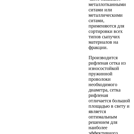
металлотканными
ситами или
металлическими
ситами,
применяются для
сортировки всех
типов сыпучих
материалов на
фракции.
Производится
рифленая сетка из
износостойкой
пружинной
проволоки
необходимого
диаметра, сетка
рифленая
отличается большой
площадью в свету и
является
оптимальным
решением для
наиболее
эффективного