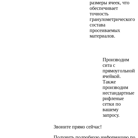
размеры ячеек, что
обеспечивает
точность
гранулометрического
состава
просеиваемых
материалов.
Производим
сита с
прямоугольной
ячейкой.
Также
производим
нестандартные
рифленые
сетки по
вашему
запросу.
Звоните прямо сейчас!
Получить подробную информацию по