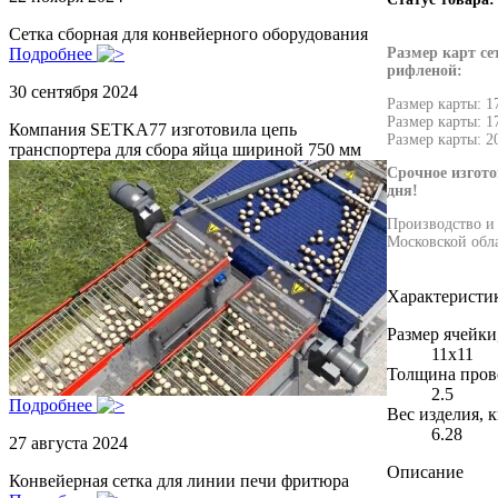
Сетка сборная для конвейерного оборудования
Размер карт се
Подробнее
рифленой:
30 сентября 2024
Размер карты: 1
Размер карты: 1
Компания SETKA77 изготовила цепь
Размер карты: 2
транспортера для сбора яйца шириной 750 мм
Срочное изгото
дня!
Производство и 
Московской обл
Характеристи
Размер ячейки
11х11
Толщина пров
2.5
Подробнее
Вес изделия, к
6.28
27 августа 2024
Описание
Конвейерная сетка для линии печи фритюра