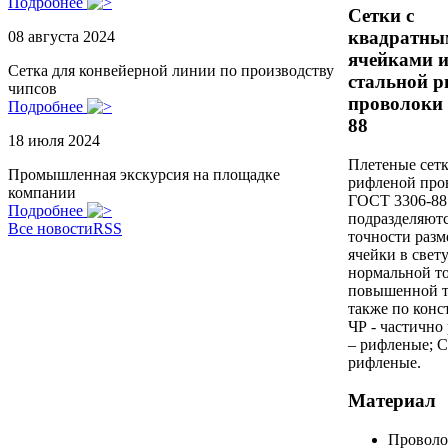
Подробнее
Сетки с
квадратны
08 августа 2024
ячейками и
Сетка для конвейерной линии по производству
стальной 
чипсов
проволоки 
Подробнее
88
18 июля 2024
Плетеные сетк
Промышленная экскурсия на площадке
рифленой про
компании
ГОСТ 3306-88
Подробнее
подразделяютс
Все новости
RSS
точности разм
ячейки в свету
нормальной т
повышенной т
также по конс
ЧР - частично
– рифленые; С
рифленые.
Материал
Проволо