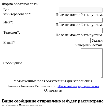
Форма обратной связи
Вас
заинтересовало
*
:
Поле не может быть пустым.
Имя
*
:
Поле не может быть пустым.
Телефон
*
:
Поле не может быть пустым.
Указан
E-mail
*
неверный e-mail.
Сообщение
*
отмеченные поля обязательны для заполнения
Нажимая «Отправить», Вы соглашаетесь с
«Политикой конфиденциальности»
.
Отправить
Ваше сообщение отправлено и будет рассмотрено