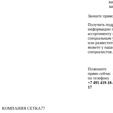
в
за
Звоните прямо
Получить под
информацию 
ассортименту
специальным 
или разместит
можете у наш
специалистов.
Позвоните
прямо сейчас
по телефону
+7 495 419-18-
17
КОМПАНИЯ СЕТКА77