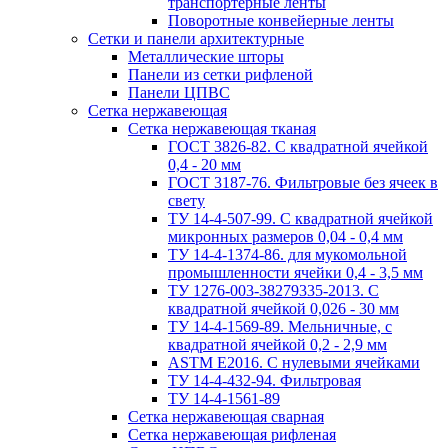
транспортерные ленты
Поворотные конвейерные ленты
Cетки и панели архитектурные
Металлические шторы
Панели из сетки рифленой
Панели ЦПВС
Сетка нержавеющая
Сетка нержавеющая тканая
ГОСТ 3826-82. C квадратной ячейкой
0,4 - 20 мм
ГОСТ 3187-76. Фильтровые без ячеек в
свету
ТУ 14-4-507-99. C квадратной ячейкой
микронных размеров 0,04 - 0,4 мм
ТУ 14-4-1374-86. для мукомольной
промышленности ячейки 0,4 - 3,5 мм
ТУ 1276-003-38279335-2013. С
квадратной ячейкой 0,026 - 30 мм
ТУ 14-4-1569-89. Мельничные, с
квадратной ячейкой 0,2 - 2,9 мм
ASTM E2016. С нулевыми ячейками
ТУ 14-4-432-94. Фильтровая
ТУ 14-4-1561-89
Сетка нержавеющая сварная
Сетка нержавеющая рифленая