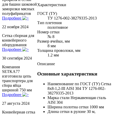
для башни шоковой
Характеристики
заморозки мясных
ГОСТ (ТУ)
полуфабрикатов
ТУ 1276-002-38279335-2013
Подробнее
Тип плетения
22 ноября 2024
полотняное
Номер сетки
Сетка сборная для
№ 8
конвейерного
Размер ячейки, мм
оборудования
8 мм
Подробнее
Толщина проволоки, мм
1.2 мм
30 сентября 2024
Описание
Компания
SETKA77
Основные характеристики
изготовила цепь
транспортера для
Наименование по ГОСТ (ТУ)
Сетка
сбора яйца
8х8-1,2-III AISI 304 ТУ 1276-002-
шириной 750 мм
38279335-2013
Подробнее
Марка стали
Нержавеющая сталь
AISI 304
27 августа 2024
Ширина полотна сетки
1000 мм
Длина сетки в рулоне
30 м,
Конвейерная сетка