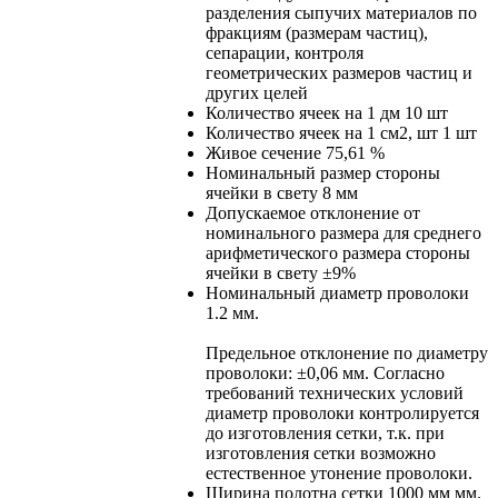
разделения сыпучих материалов по
фракциям (размерам частиц),
сепарации, контроля
геометрических размеров частиц и
других целей
Количество ячеек на 1 дм
10 шт
Количество ячеек на 1 см2, шт
1 шт
Живое сечение
75,61 %
Номинальный размер стороны
ячейки в свету
8 мм
Допускаемое отклонение от
номинального размера для среднего
арифметического размера стороны
ячейки в свету
±9%
Номинальный диаметр проволоки
1.2 мм.
Предельное отклонение по диаметру
проволоки: ±0,06 мм. Согласно
требований технических условий
диаметр проволоки контролируется
до изготовления сетки, т.к. при
изготовления сетки возможно
естественное утонение проволоки.
Ширина полотна сетки
1000 мм мм.