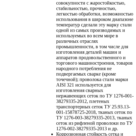
совокупности с жаростойкостью,
стабильностью, прочностью,
легкостью обработки, возможностью
использования в широком диапазоне
температур сделали эту марку стали
одной из самых производимых и
используемых во всем мире в
различных отраслях
промышленности, в том числе для
изготовления деталей машин и
аппаратов продовольственного и
торгового машиностроения, товаров
народного потребления не
подвергаемых сварке (кроме
точечной); проволока стали марки
AISI 321 используется для
изготовления сварных
нержавеющих сеток по ТУ 1276-001-
38279335-2012, плетеных
транспортерных сеток ТУ 25.93.13-
001-15878725-2018, тканых сеток по
ТУ 1276-003-38279335-2013, тканых
сеток из рифленой проволоки по ТУ
1276-002-38279335-2013 и др.
Коррозионная стойкость
сетка и