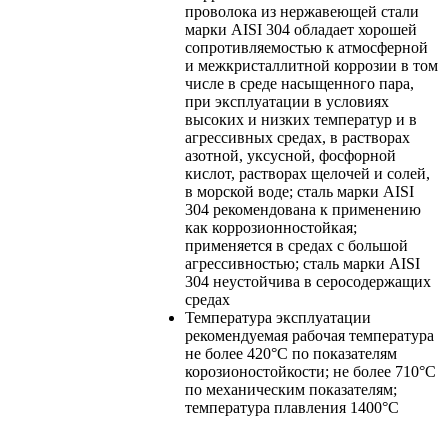
проволока из нержавеющей стали
марки AISI 304 обладает хорошей
сопротивляемостью к атмосферной
и межкристаллитной коррозии в том
числе в среде насыщенного пара,
при эксплуатации в условиях
высоких и низких температур и в
агрессивных средах, в растворах
азотной, уксусной, фосфорной
кислот, растворах щелочей и солей,
в морской воде; сталь марки AISI
304 рекомендована к применению
как коррозионностойкая;
применяется в средах с большой
агрессивностью; сталь марки AISI
304 неустойчива в серосодержащих
средах
Температура эксплуатации
рекомендуемая рабочая температура
не более 420°С по показателям
корозионостойкости; не более 710°С
по механическим показателям;
температура плавления 1400°С