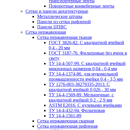
транспортерные ленты
Поворотные конвейерные ленты
Cетки и панели архитектурные
Металлические шторы
Панели из сетки рифленой
Панели ЦПВС
Сетка нержавеющая
Сетка нержавеющая тканая
ГОСТ 3826-82. C квадратной ячейкой
0,4 - 20 мм
ГОСТ 3187-76. Фильтровые без ячеек в
свету
ТУ 14-4-507-99. C квадратной ячейкой
микронных размеров 0,04 - 0,4 мм
ТУ 14-4-1374-86. для мукомольной
промышленности ячейки 0,4 - 3,5 мм
ТУ 1276-003-38279335-2013. С
квадратной ячейкой 0,026 - 30 мм
ТУ 14-4-1569-89. Мельничные, с
квадратной ячейкой 0,2 - 2,9 мм
ASTM E2016. С нулевыми ячейками
ТУ 14-4-432-94. Фильтровая
ТУ 14-4-1561-89
Сетка нержавеющая сварная
Сетка нержавеющая рифленая