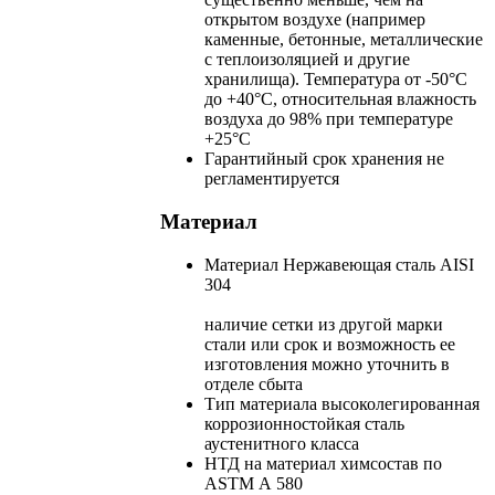
открытом воздухе (например
каменные, бетонные, металлические
с теплоизоляцией и другие
хранилища). Температура от -50°С
до +40°С, относительная влажность
воздуха до 98% при температуре
+25°С
Гарантийный срок хранения
не
регламентируется
Материал
Материал
Нержавеющая сталь AISI
304
наличие сетки из другой марки
стали или срок и возможность ее
изготовления можно уточнить в
отделе сбыта
Тип материала
высоколегированная
коррозионностойкая сталь
аустенитного класса
НТД на материал
химсостав по
ASTM А 580