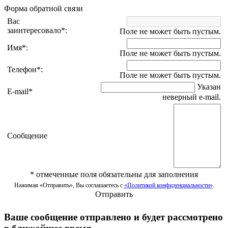
Форма обратной связи
Вас
заинтересовало
*
:
Поле не может быть пустым.
Имя
*
:
Поле не может быть пустым.
Телефон
*
:
Поле не может быть пустым.
Указан
E-mail
*
неверный e-mail.
Сообщение
*
отмеченные поля обязательны для заполнения
Нажимая «Отправить», Вы соглашаетесь с
«Политикой конфиденциальности»
.
Отправить
Ваше сообщение отправлено и будет рассмотрено