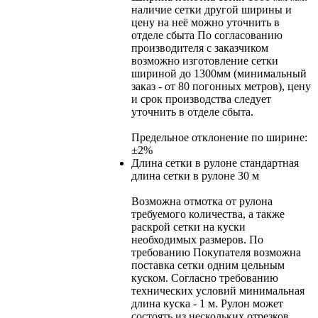
наличие сетки другой ширины и
цену на неё можно уточнить в
отделе сбыта По согласованию
производителя с заказчиком
возможно изготовление сетки
шириной до 1300мм (минимальный
заказ - от 80 погонных метров), цену
и срок производства следует
уточнить в отделе сбыта.
Предельное отклонение по ширине:
±2%
Длина сетки в рулоне
стандартная
длина сетки в рулоне 30 м
Возможна отмотка от рулона
требуемого количества, а также
раскрой сетки на куски
необходимых размеров. По
требованию Покупателя возможна
поставка сетки одним цельным
куском. Согласно требованию
технических условий минимальная
длина куска - 1 м. Рулон может
состоять из нескольких отрезков