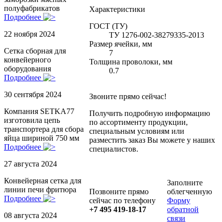
полуфабрикатов
Характеристики
Подробнее
ГОСТ (ТУ)
22 ноября 2024
ТУ 1276-002-38279335-2013
Размер ячейки, мм
Сетка сборная для
7
конвейерного
Толщина проволоки, мм
оборудования
0.7
Подробнее
30 сентября 2024
Звоните прямо сейчас!
Компания SETKA77
Получить подробную информацию
изготовила цепь
по ассортименту продукции,
транспортера для сбора
специальным условиям или
яйца шириной 750 мм
разместить заказ Вы можете у наших
Подробнее
специалистов.
27 августа 2024
Конвейерная сетка для
Заполните
линии печи фритюра
Позвоните прямо
облегченную
Подробнее
сейчас по телефону
Форму
+7 495 419-18-17
обратной
08 августа 2024
связи