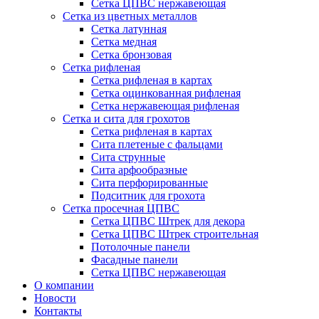
Сетка ЦПВС нержавеющая
Сетка из цветных металлов
Сетка латунная
Сетка медная
Сетка бронзовая
Сетка рифленая
Сетка рифленая в картах
Сетка оцинкованная рифленая
Сетка нержавеющая рифленая
Сетка и сита для грохотов
Сетка рифленая в картах
Сита плетеные с фальцами
Сита струнные
Сита арфообразные
Сита перфорированные
Подситник для грохота
Сетка просечная ЦПВС
Сетка ЦПВС Штрек для декора
Сетка ЦПВС Штрек строительная
Потолочные панели
Фасадные панели
Сетка ЦПВС нержавеющая
О компании
Новости
Контакты