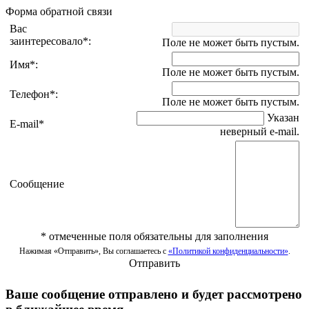
Форма обратной связи
Вас
заинтересовало
*
:
Поле не может быть пустым.
Имя
*
:
Поле не может быть пустым.
Телефон
*
:
Поле не может быть пустым.
Указан
E-mail
*
неверный e-mail.
Сообщение
*
отмеченные поля обязательны для заполнения
Нажимая «Отправить», Вы соглашаетесь с
«Политикой конфиденциальности»
.
Отправить
Ваше сообщение отправлено и будет рассмотрено