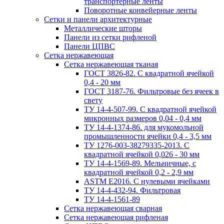
транспортерные ленты
Поворотные конвейерные ленты
Cетки и панели архитектурные
Металлические шторы
Панели из сетки рифленой
Панели ЦПВС
Сетка нержавеющая
Сетка нержавеющая тканая
ГОСТ 3826-82. C квадратной ячейкой
0,4 - 20 мм
ГОСТ 3187-76. Фильтровые без ячеек в
свету
ТУ 14-4-507-99. C квадратной ячейкой
микронных размеров 0,04 - 0,4 мм
ТУ 14-4-1374-86. для мукомольной
промышленности ячейки 0,4 - 3,5 мм
ТУ 1276-003-38279335-2013. С
квадратной ячейкой 0,026 - 30 мм
ТУ 14-4-1569-89. Мельничные, с
квадратной ячейкой 0,2 - 2,9 мм
ASTM E2016. С нулевыми ячейками
ТУ 14-4-432-94. Фильтровая
ТУ 14-4-1561-89
Сетка нержавеющая сварная
Сетка нержавеющая рифленая