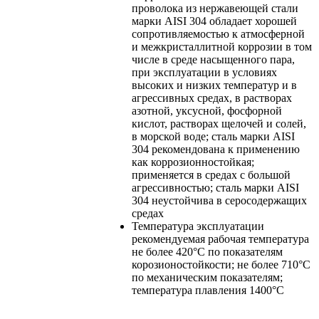
проволока из нержавеющей стали
марки AISI 304 обладает хорошей
сопротивляемостью к атмосферной
и межкристаллитной коррозии в том
числе в среде насыщенного пара,
при эксплуатации в условиях
высоких и низких температур и в
агрессивных средах, в растворах
азотной, уксусной, фосфорной
кислот, растворах щелочей и солей,
в морской воде; сталь марки AISI
304 рекомендована к применению
как коррозионностойкая;
применяется в средах с большой
агрессивностью; сталь марки AISI
304 неустойчива в серосодержащих
средах
Температура эксплуатации
рекомендуемая рабочая температура
не более 420°С по показателям
корозионостойкости; не более 710°С
по механическим показателям;
температура плавления 1400°С