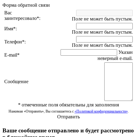
Форма обратной связи
Вас
заинтересовало
*
:
Поле не может быть пустым.
Имя
*
:
Поле не может быть пустым.
Телефон
*
:
Поле не может быть пустым.
Указан
E-mail
*
неверный e-mail.
Сообщение
*
отмеченные поля обязательны для заполнения
Нажимая «Отправить», Вы соглашаетесь с
«Политикой конфиденциальности»
.
Отправить
Ваше сообщение отправлено и будет рассмотрено