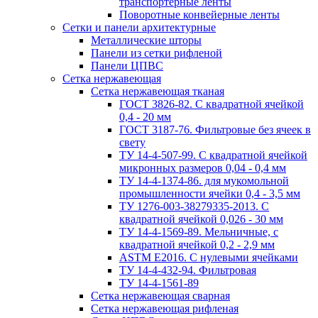
транспортерные ленты
Поворотные конвейерные ленты
Cетки и панели архитектурные
Металлические шторы
Панели из сетки рифленой
Панели ЦПВС
Сетка нержавеющая
Сетка нержавеющая тканая
ГОСТ 3826-82. C квадратной ячейкой
0,4 - 20 мм
ГОСТ 3187-76. Фильтровые без ячеек в
свету
ТУ 14-4-507-99. C квадратной ячейкой
микронных размеров 0,04 - 0,4 мм
ТУ 14-4-1374-86. для мукомольной
промышленности ячейки 0,4 - 3,5 мм
ТУ 1276-003-38279335-2013. С
квадратной ячейкой 0,026 - 30 мм
ТУ 14-4-1569-89. Мельничные, с
квадратной ячейкой 0,2 - 2,9 мм
ASTM E2016. С нулевыми ячейками
ТУ 14-4-432-94. Фильтровая
ТУ 14-4-1561-89
Сетка нержавеющая сварная
Сетка нержавеющая рифленая