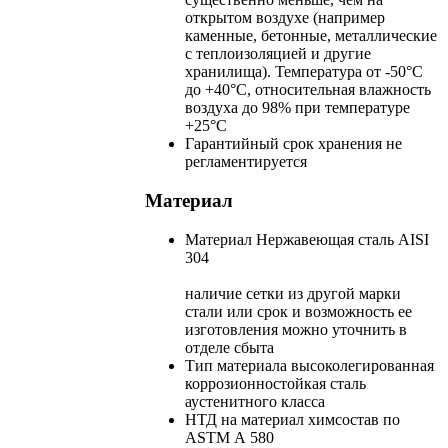
открытом воздухе (например
каменные, бетонные, металлические
с теплоизоляцией и другие
хранилища). Температура от -50°С
до +40°С, относительная влажность
воздуха до 98% при температуре
+25°С
Гарантийный срок хранения
не
регламентируется
Материал
Материал
Нержавеющая сталь AISI
304
наличие сетки из другой марки
стали или срок и возможность ее
изготовления можно уточнить в
отделе сбыта
Тип материала
высоколегированная
коррозионностойкая сталь
аустенитного класса
НТД на материал
химсостав по
ASTM А 580