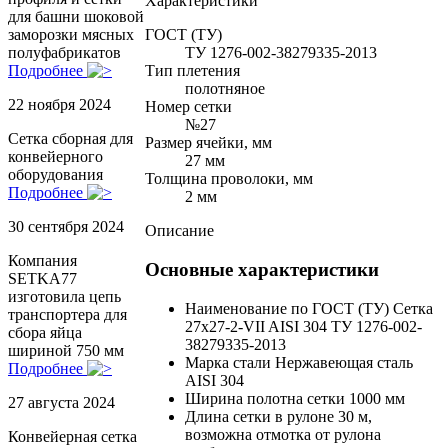
Характеристики
для башни шоковой
ГОСТ (ТУ)
заморозки мясных
ТУ 1276-002-38279335-2013
полуфабрикатов
Тип плетения
Подробнее
полотняное
22 ноября 2024
Номер сетки
№27
Сетка сборная для
Размер ячейки, мм
конвейерного
27 мм
оборудования
Толщина проволоки, мм
Подробнее
2 мм
30 сентября 2024
Описание
Компания
Основные характеристики
SETKA77
изготовила цепь
Наименование по ГОСТ (ТУ)
Сетка
транспортера для
27х27-2-VII AISI 304 ТУ 1276-002-
сбора яйца
38279335-2013
шириной 750 мм
Марка стали
Нержавеющая сталь
Подробнее
AISI 304
Ширина полотна сетки
1000 мм
27 августа 2024
Длина сетки в рулоне
30 м,
возможна отмотка от рулона
Конвейерная сетка