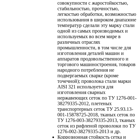
совокупности с жаростойкостью,
стабильностью, прочностью,
легкостью обработки, возможностью
использования в широком диапазоне
температур сделали эту марку стали
одной из самых производимых и
используемых во всем мире в
различных отраслях
промышленности, в том числе для
изготовления деталей машин и
аппаратов продовольственного и
торгового машиностроения, товаров
народного потребления не
подвергаемых сварке (кроме
точечной); проволока стали марки
AISI 321 используется для
изготовления сварных
нержавеющих сеток по ТУ 1276-001-
38279335-2012, плетеных
транспортерных сеток ТУ 25.93.13-
001-15878725-2018, тканых сеток по
ТУ 1276-003-38279335-2013, тканых
сеток из рифленой проволоки по ТУ
1276-002-38279335-2013 и др.
Коррозионная стойкость
сетка и