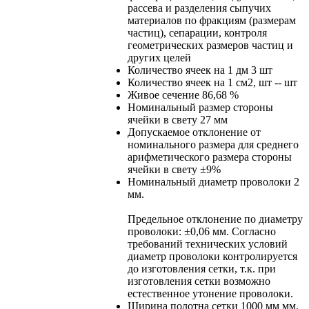
рассева и разделения сыпучих
материалов по фракциям (размерам
частиц), сепарации, контроля
геометрических размеров частиц и
других целей
Количество ячеек на 1 дм
3 шт
Количество ячеек на 1 см2, шт
-- шт
Живое сечение
86,68 %
Номинальный размер стороны
ячейки в свету
27 мм
Допускаемое отклонение от
номинального размера для среднего
арифметического размера стороны
ячейки в свету
±9%
Номинальный диаметр проволоки
2
мм.
Предельное отклонение по диаметру
проволоки: ±0,06 мм. Согласно
требований технических условий
диаметр проволоки контролируется
до изготовления сетки, т.к. при
изготовления сетки возможно
естественное утонение проволоки.
Ширина полотна сетки
1000 мм мм.