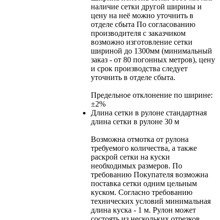
наличие сетки другой ширины и
цену на неё можно уточнить в
отделе сбыта По согласованию
производителя с заказчиком
возможно изготовление сетки
шириной до 1300мм (минимальный
заказ - от 80 погонных метров), цену
и срок производства следует
уточнить в отделе сбыта.
Предельное отклонение по ширине:
±2%
Длина сетки в рулоне
стандартная
длина сетки в рулоне 30 м
Возможна отмотка от рулона
требуемого количества, а также
раскрой сетки на куски
необходимых размеров. По
требованию Покупателя возможна
поставка сетки одним цельным
куском. Согласно требованию
технических условий минимальная
длина куска - 1 м. Рулон может
состоять из нескольких отрезков