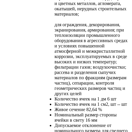
и цветных металлов, агломерата,
окатышей, нерудных строительных
материалов;
для ограждения, декорирования,
экранирования, армирования; при
теплоизоляции промышленного
оборудования в агрессивных средах
и условиях повышенной
атмосферной и межкристаллитной
коррозии, эксплуатируемых в среде
высоких и низких температур;
фильтрации газов; воздухоочистки;
рассева и разделения сыпучих
материалов по фракциям (размерам
частиц), сепарации, контроля
геометрических размеров частиц и
других целей
Количество ячеек на 1 дм
6 шт
Количество ячеек на 1 см2, шт
-- шт
Живое сечение
82,64 %
Номинальный размер стороны
ячейки в свету
16 мм
Допускаемое отклонение от
номинального размера для среднего