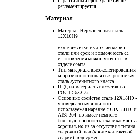
Гарантийный срок хранения
не
регламентируется
Материал
Материал
Нержавеющая сталь
12Х18Н9
наличие сетки из другой марки
стали или срок и возможность ее
изготовления можно уточнить в
отделе сбыта
Тип материала
высоколегированная
коррозионностойкая и жаростойкая
сталь аустенитного класса
НТД на материал
химсостав по
ГОСТ 5632-72
Основные свойства
сталь 12Х18Н9 -
универсальная и широко
используемая наравне с 08Х18Н10 и
AISI 304, но имеет немного
большую прочность; свариваемость -
хорошая, но из-за отсутствия титана
сварочный шов (кроме контактной
сварки) подвержен