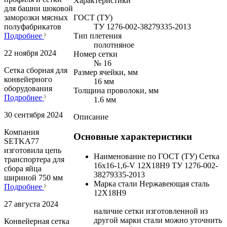
Характеристики
для башни шоковой
ГОСТ (ТУ)
заморозки мясных
ТУ 1276-002-38279335-2013
полуфабрикатов
Тип плетения
Подробнее
полотняное
22 ноября 2024
Номер сетки
№ 16
Сетка сборная для
Размер ячейки, мм
конвейерного
16 мм
оборудования
Толщина проволоки, мм
Подробнее
1.6 мм
30 сентября 2024
Описание
Компания
Основные характеристики
SETKA77
изготовила цепь
Наименование по ГОСТ (ТУ)
Сетка
транспортера для
16х16-1,6-V 12Х18Н9 ТУ 1276-002-
сбора яйца
38279335-2013
шириной 750 мм
Марка стали
Нержавеющая сталь
Подробнее
12Х18Н9
27 августа 2024
наличие сетки изготовленной из
другой марки стали можно уточнить
Конвейерная сетка