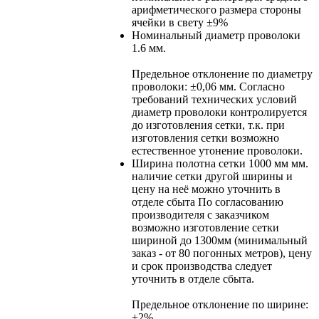
арифметического размера стороны
ячейки в свету
±9%
Номинальный диаметр проволоки
1.6 мм.
Предельное отклонение по диаметру
проволоки: ±0,06 мм. Согласно
требований технических условий
диаметр проволоки контролируется
до изготовления сетки, т.к. при
изготовления сетки возможно
естественное утонение проволоки.
Ширина полотна сетки
1000 мм мм.
наличие сетки другой ширины и
цену на неё можно уточнить в
отделе сбыта По согласованию
производителя с заказчиком
возможно изготовление сетки
шириной до 1300мм (минимальный
заказ - от 80 погонных метров), цену
и срок производства следует
уточнить в отделе сбыта.
Предельное отклонение по ширине:
±2%