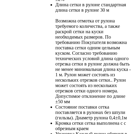
Длина сетки в рулоне
стандартная
длина сетки в рулоне 30 м
Возможна отмотка от рулона
требуемого количества, а также
раскрой сетки на куски
необходимых размеров. По
требованию Покупателя возможна
поставка сетки одним цельным
куском. Согласно требованию
технических условий длина одного
отрезка сетки в рулоне должна быть
не менее минимальная длина куска -
1 м. Рулон может состоять из
нескольких отрезков сетки.. Рулон
может состоять из нескольких
отрезков сетки одного номера.
Допустимое отклонение по длине
±50 мм
Состояние поставки
сетка
поставляется в рулонах без шпули
(гильзы). Диаметр рулона 0,4±0,1м
Кромка сетки
сетка выполнена с с
обрезным краем
Упаковка
Каждый рулон обернут в