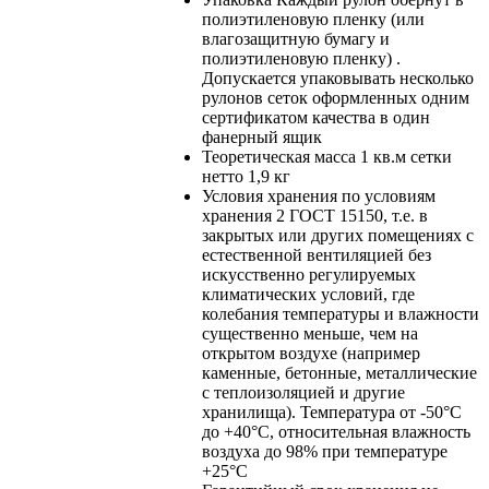
полиэтиленовую пленку (или
влагозащитную бумагу и
полиэтиленовую пленку) .
Допускается упаковывать несколько
рулонов сеток оформленных одним
сертификатом качества в один
фанерный ящик
Теоретическая масса 1 кв.м сетки
нетто
1,9 кг
Условия хранения
по условиям
хранения 2 ГОСТ 15150, т.е. в
закрытых или других помещениях с
естественной вентиляцией без
искусственно регулируемых
климатических условий, где
колебания температуры и влажности
существенно меньше, чем на
открытом воздухе (например
каменные, бетонные, металлические
с теплоизоляцией и другие
хранилища). Температура от -50°С
до +40°С, относительная влажность
воздуха до 98% при температуре
+25°С