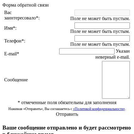
Форма обратной связи
Вас
заинтересовало
*
:
Поле не может быть пустым.
Имя
*
:
Поле не может быть пустым.
Телефон
*
:
Поле не может быть пустым.
Указан
E-mail
*
неверный e-mail.
Сообщение
*
отмеченные поля обязательны для заполнения
Нажимая «Отправить», Вы соглашаетесь с
«Политикой конфиденциальности»
.
Отправить
Ваше сообщение отправлено и будет рассмотрено