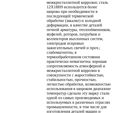
межкристаллитной коррозии; сталь
12Х18Н9 используется более
широко при необходимости в
последующей термической
обработке (закалке) и холодной
деформации, в качестве деталей
печной арматуры, теплообменников,
муфелей, роторов, патрубков и
коллекторов выхлопных систем,
электродов искровых
зажигательных свечей и проч.;
слабомагнитна, в
термообработанном состоянии
практически немагнитна; хорошая
сопротивляемость атмосферной и
межкристаллитной коррозии в
совокупности с жаростойкостью,
стабильностью, прочностью,
легкостью обработки, возможностью
использования в широком диапазоне
температур сделали эту марку стали
одной из самых производимых и
используемых в различных отраслях
промышленности, в том числе для
изготовления деталей машин и