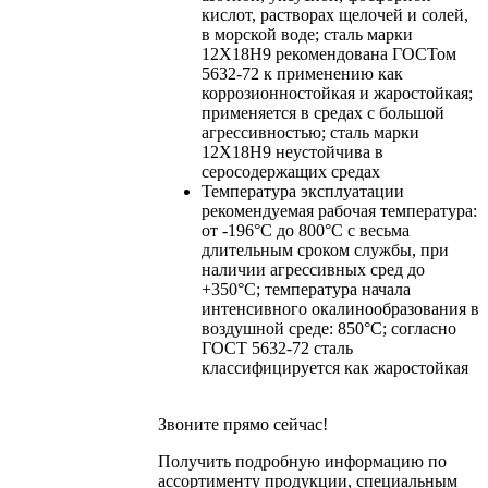
кислот, растворах щелочей и солей,
в морской воде; сталь марки
12Х18Н9 рекомендована ГОСТом
5632-72 к применению как
коррозионностойкая и жаростойкая;
применяется в средах с большой
агрессивностью; сталь марки
12Х18Н9 неустойчива в
серосодержащих средах
Температура эксплуатации
рекомендуемая рабочая температура:
от -196°C до 800°С с весьма
длительным сроком службы, при
наличии агрессивных сред до
+350°С; температура начала
интенсивного окалинообразования в
воздушной среде: 850°С; согласно
ГОСТ 5632-72 сталь
классифицируется как жаростойкая
Звоните прямо сейчас!
Получить подробную информацию по
ассортименту продукции, специальным