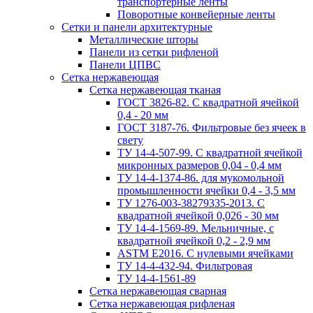
транспортерные ленты
Поворотные конвейерные ленты
Cетки и панели архитектурные
Металлические шторы
Панели из сетки рифленой
Панели ЦПВС
Сетка нержавеющая
Сетка нержавеющая тканая
ГОСТ 3826-82. C квадратной ячейкой
0,4 - 20 мм
ГОСТ 3187-76. Фильтровые без ячеек в
свету
ТУ 14-4-507-99. C квадратной ячейкой
микронных размеров 0,04 - 0,4 мм
ТУ 14-4-1374-86. для мукомольной
промышленности ячейки 0,4 - 3,5 мм
ТУ 1276-003-38279335-2013. С
квадратной ячейкой 0,026 - 30 мм
ТУ 14-4-1569-89. Мельничные, с
квадратной ячейкой 0,2 - 2,9 мм
ASTM E2016. С нулевыми ячейками
ТУ 14-4-432-94. Фильтровая
ТУ 14-4-1561-89
Сетка нержавеющая сварная
Сетка нержавеющая рифленая