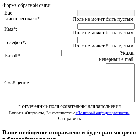
Форма обратной связи
Вас
заинтересовало
*
:
Поле не может быть пустым.
Имя
*
:
Поле не может быть пустым.
Телефон
*
:
Поле не может быть пустым.
Указан
E-mail
*
неверный e-mail.
Сообщение
*
отмеченные поля обязательны для заполнения
Нажимая «Отправить», Вы соглашаетесь с
«Политикой конфиденциальности»
.
Отправить
Ваше сообщение отправлено и будет рассмотрено