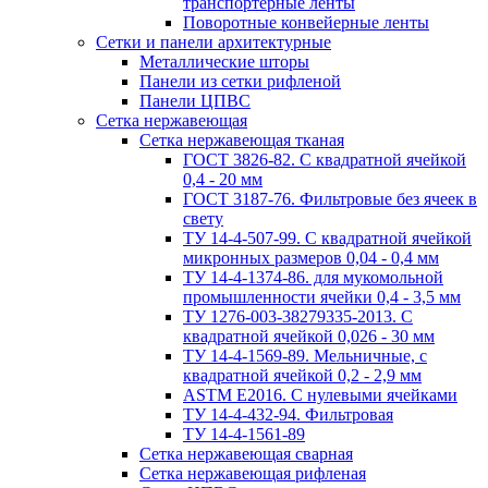
транспортерные ленты
Поворотные конвейерные ленты
Cетки и панели архитектурные
Металлические шторы
Панели из сетки рифленой
Панели ЦПВС
Сетка нержавеющая
Сетка нержавеющая тканая
ГОСТ 3826-82. C квадратной ячейкой
0,4 - 20 мм
ГОСТ 3187-76. Фильтровые без ячеек в
свету
ТУ 14-4-507-99. C квадратной ячейкой
микронных размеров 0,04 - 0,4 мм
ТУ 14-4-1374-86. для мукомольной
промышленности ячейки 0,4 - 3,5 мм
ТУ 1276-003-38279335-2013. С
квадратной ячейкой 0,026 - 30 мм
ТУ 14-4-1569-89. Мельничные, с
квадратной ячейкой 0,2 - 2,9 мм
ASTM E2016. С нулевыми ячейками
ТУ 14-4-432-94. Фильтровая
ТУ 14-4-1561-89
Сетка нержавеющая сварная
Сетка нержавеющая рифленая