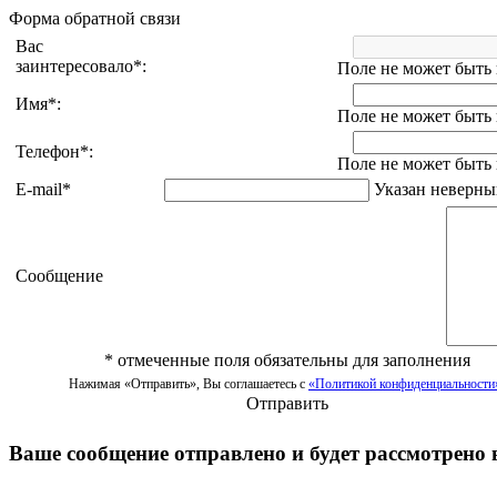
Форма обратной связи
Вас
заинтересовало
*
:
Поле не может быть
Имя
*
:
Поле не может быть
Телефон
*
:
Поле не может быть
E-mail
*
Указан неверный
Сообщение
*
отмеченные поля обязательны для заполнения
Нажимая «Отправить», Вы соглашаетесь с
«Политикой конфиденциальности
Отправить
Ваше сообщение отправлено и будет рассмотрено