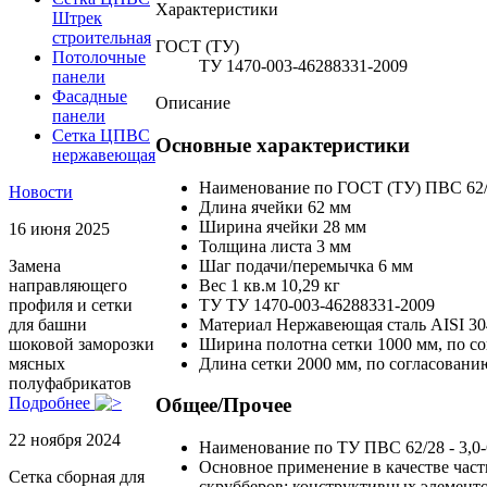
Характеристики
Штрек
строительная
ГОСТ (ТУ)
Потолочные
ТУ 1470-003-46288331-2009
панели
Фасадные
Описание
панели
Сетка ЦПВС
Основные характеристики
нержавеющая
Наименование по ГОСТ (ТУ)
ПВС 62/
Новости
Длина ячейки
62 мм
Ширина ячейки
28 мм
16 июня 2025
Толщина листа
3 мм
Шаг подачи/перемычка
6 мм
Замена
Вес 1 кв.м
10,29 кг
направляющего
ТУ
ТУ 1470-003-46288331-2009
профиля и сетки
Материал
Нержавеющая сталь AISI 30
для башни
Ширина полотна сетки
1000 мм, по с
шоковой заморозки
Длина сетки
2000 мм, по согласовани
мясных
полуфабрикатов
Подробнее
Общее/Прочее
22 ноября 2024
Наименование по ТУ
ПВС 62/28 - 3,0
Основное применение
в качестве ча
Сетка сборная для
скрубберов; конструктивных элементо