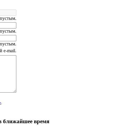
 пустым.
 пустым.
 пустым.
 e-mail.
»
.
 в ближайшее время