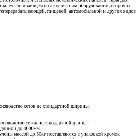
в пылеулавливающем и газоочистном оборудовании; и прочих
ефтеперерабатывающей, пищевой, автомобильной и других видов
оизводство сеток не стандартной ширины
роизводство сеток не стандартной длины"
и длиной до 4000мм
улоны массой до 50кг поставляются с упаковкой кромок