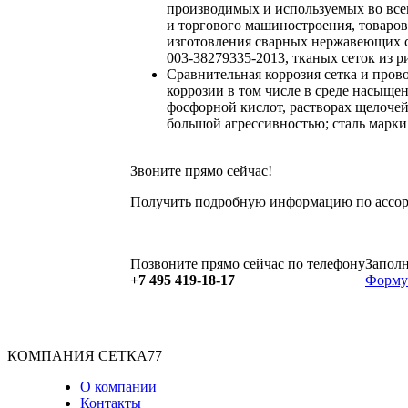
производимых и используемых во все
и торгового машиностроения, товаров
изготовления сварных нержавеющих се
003-38279335-2013, тканых сеток из 
Сравнительная коррозия
сетка и пров
коррозии в том числе в среде насыщен
фосфорной кислот, растворах щелочей 
большой агрессивностью; сталь марки
Звоните прямо сейчас!
Получить подробную информацию по ассорт
Позвоните прямо сейчас по телефону
Запол
+7 495 419-18-17
Форму 
КОМПАНИЯ СЕТКА77
О компании
Контакты