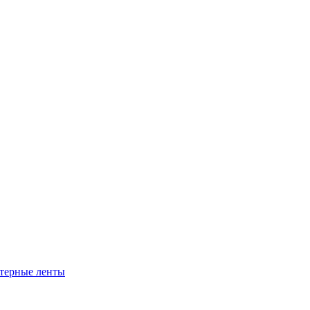
ртерные ленты