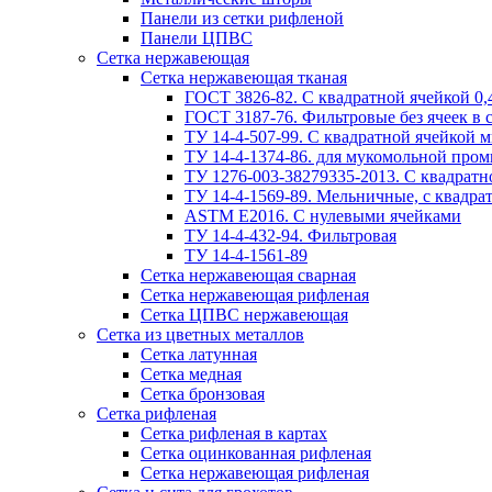
Панели из сетки рифленой
Панели ЦПВС
Сетка нержавеющая
Сетка нержавеющая тканая
ГОСТ 3826-82. C квадратной ячейкой 0,4
ГОСТ 3187-76. Фильтровые без ячеек в 
ТУ 14-4-507-99. C квадратной ячейкой м
ТУ 14-4-1374-86. для мукомольной пром
ТУ 1276-003-38279335-2013. С квадратно
ТУ 14-4-1569-89. Мельничные, с квадрат
ASTM E2016. С нулевыми ячейками
ТУ 14-4-432-94. Фильтровая
ТУ 14-4-1561-89
Сетка нержавеющая сварная
Сетка нержавеющая рифленая
Сетка ЦПВС нержавеющая
Сетка из цветных металлов
Сетка латунная
Сетка медная
Сетка бронзовая
Сетка рифленая
Сетка рифленая в картах
Сетка оцинкованная рифленая
Сетка нержавеющая рифленая