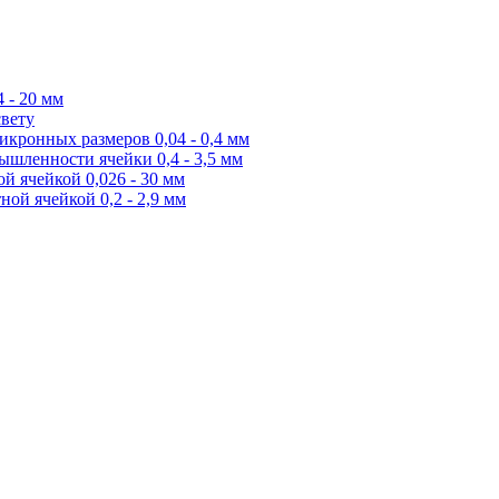
 - 20 мм
свету
икронных размеров 0,04 - 0,4 мм
ышленности ячейки 0,4 - 3,5 мм
й ячейкой 0,026 - 30 мм
ной ячейкой 0,2 - 2,9 мм