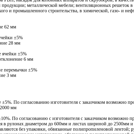
ой продукции; металлической мебели; вентиляционных решеток 
кого и промышленного строительства, в химической, газо- и н
ие
62 мм
ячейки ±5%
ение
28 мм
е ячейки ±5%
отклонение
6 мм
не перемычки ±5%
ние
3 мм
 ±5%. По согласованию изготовителя с заказчиком возможно пр
 2000 мм
10%. По согласованию с изготовителя с заказчиком возможно п
ся в рулонах диаметром до 600мм и листах шириной до 2500мм 
авляются без упаковки, обвязанные полипропиленовой лентой; р