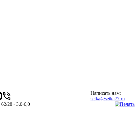
Написать нам:
setka@setka77.ru
/28 - 3,0-6,0