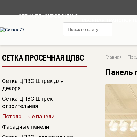
СЕТКА ГЛАЗИРОВОЧНАЯ
СБОРНАЯ ТРАНСПОРТЕ
СЕТКА ПРОСЕЧНАЯ ЦПВС
Главная
Про
Панель 
Сетка ЦПВС Штрек для
декора
Сетка ЦПВС Штрек
строительная
Потолочные панели
Фасадные панели