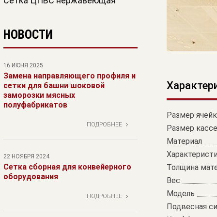
Сетка ЦПВС нержавеющая
НОВОСТИ
16 ИЮНЯ 2025
Замена направляющего профиля и
Характер
сетки для башни шоковой
заморозки мясных
полуфабрикатов
Размер ячейк
ПОДРОБНЕЕ
Размер касс
Материал
Характерист
22 НОЯБРЯ 2024
Сетка сборная для конвейерного
Толщина мат
оборудования
Вес
Модель
ПОДРОБНЕЕ
Подвесная с