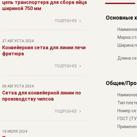
цепь транспортера для сбора яйца
шириной 750 мм
Основные х
ПОДРОБНЕЕ
Наименов
Марка ст
27 АВГУСТА 2024
Ширина п
Конвейерная сетка для линии печи
фритюра
Длина се
ПОДРОБНЕЕ
Общее/Про
08 АВГУСТА 2024
Сетка для конвейерной линии по
Наименов
производству чипсов
Тип плет
Номер се
ПОДРОБНЕЕ
ГОСТ (ТУ
Примене
18 ИЮЛЯ 2024