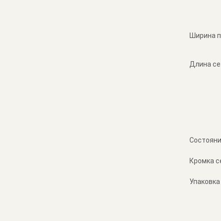
Ширина п
Длина се
Состояни
Кромка с
Упаковка