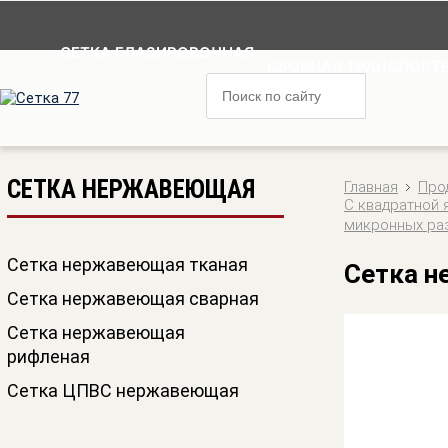
СЕТКА ГЛАЗИРОВОЧНАЯ
СБОРНАЯ ТРАНСПОРТЕ
СЕТКА НЕРЖАВЕЮЩАЯ
Главная
Про
C квадратной 
микронных раз
Сетка нержавеющая тканая
Сетка н
Сетка нержавеющая сварная
Сетка нержавеющая
рифленая
Сетка ЦПВС нержавеющая