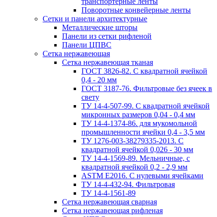
транспортерные ленты
Поворотные конвейерные ленты
Cетки и панели архитектурные
Металлические шторы
Панели из сетки рифленой
Панели ЦПВС
Сетка нержавеющая
Сетка нержавеющая тканая
ГОСТ 3826-82. C квадратной ячейкой
0,4 - 20 мм
ГОСТ 3187-76. Фильтровые без ячеек в
свету
ТУ 14-4-507-99. C квадратной ячейкой
микронных размеров 0,04 - 0,4 мм
ТУ 14-4-1374-86. для мукомольной
промышленности ячейки 0,4 - 3,5 мм
ТУ 1276-003-38279335-2013. С
квадратной ячейкой 0,026 - 30 мм
ТУ 14-4-1569-89. Мельничные, с
квадратной ячейкой 0,2 - 2,9 мм
ASTM E2016. С нулевыми ячейками
ТУ 14-4-432-94. Фильтровая
ТУ 14-4-1561-89
Сетка нержавеющая сварная
Сетка нержавеющая рифленая