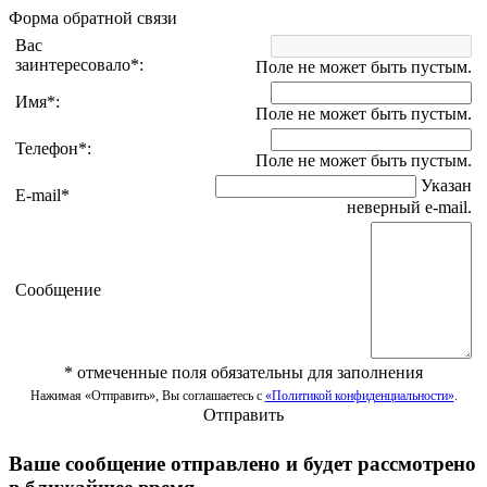
Форма обратной связи
Вас
заинтересовало
*
:
Поле не может быть пустым.
Имя
*
:
Поле не может быть пустым.
Телефон
*
:
Поле не может быть пустым.
Указан
E-mail
*
неверный e-mail.
Сообщение
*
отмеченные поля обязательны для заполнения
Нажимая «Отправить», Вы соглашаетесь с
«Политикой конфиденциальности»
.
Отправить
Ваше сообщение отправлено и будет рассмотрено