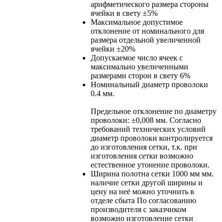
арифметического размера стороны
ячейки в свету
±5%
Максимальное допустимое
отклонение от номинального для
размера отдельной увеличенной
ячейки
±20%
Допускаемое число ячеек с
максимально увеличенными
размерами сторон в свету
6%
Номинальный диаметр проволоки
0.4 мм.
Предельное отклонение по диаметру
проволоки: ±0,008 мм. Согласно
требований технических условий
диаметр проволоки контролируется
до изготовления сетки, т.к. при
изготовления сетки возможно
естественное утонение проволоки.
Ширина полотна сетки
1000 мм мм.
наличие сетки другой ширины и
цену на неё можно уточнить в
отделе сбыта По согласованию
производителя с заказчиком
возможно изготовление сетки