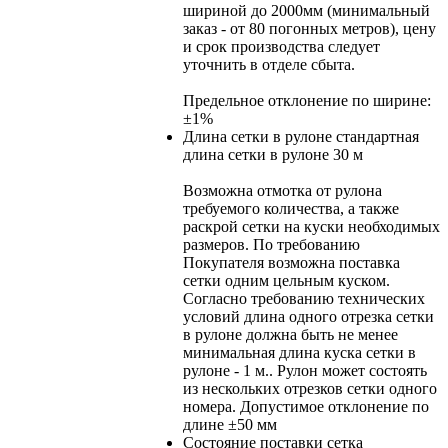
шириной до 2000мм (минимальный
заказ - от 80 погонных метров), цену
и срок производства следует
уточнить в отделе сбыта.
Предельное отклонение по ширине:
±1%
Длина сетки в рулоне
стандартная
длина сетки в рулоне 30 м
Возможна отмотка от рулона
требуемого количества, а также
раскрой сетки на куски необходимых
размеров. По требованию
Покупателя возможна поставка
сетки одним цельным куском.
Согласно требованию технических
условий длина одного отрезка сетки
в рулоне должна быть не менее
минимальная длина куска сетки в
рулоне - 1 м.. Рулон может состоять
из нескольких отрезков сетки одного
номера. Допустимое отклонение по
длине ±50 мм
Состояние поставки
сетка