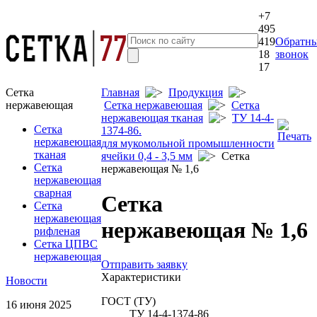
+7
495
419
Обратн
18
звонок
17
Сетка
Главная
Продукция
нержавеющая
Сетка нержавеющая
Сетка
нержавеющая тканая
ТУ 14-4-
Сетка
1374-86.
нержавеющая
для мукомольной промышленности
тканая
ячейки 0,4 - 3,5 мм
Сетка
Сетка
нержавеющая № 1,6
нержавеющая
сварная
Сетка
Сетка
нержавеющая
нержавеющая № 1,6
рифленая
Сетка ЦПВС
нержавеющая
Отправить заявку
Характеристики
Новости
ГОСТ (ТУ)
16 июня 2025
ТУ 14-4-1374-86