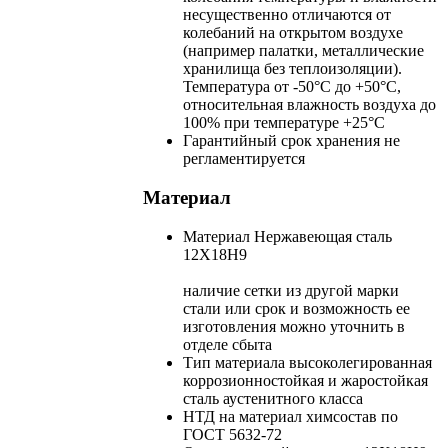
несущественно отличаются от
колебаний на открытом воздухе
(например палатки, металлические
хранилища без теплоизоляции).
Температура от -50°С до +50°С,
относительная влажность воздуха до
100% при температуре +25°С
Гарантийный срок хранения
не
регламентируется
Материал
Материал
Нержавеющая сталь
12Х18Н9
наличие сетки из другой марки
стали или срок и возможность ее
изготовления можно уточнить в
отделе сбыта
Тип материала
высоколегированная
коррозионностойкая и жаростойкая
сталь аустенитного класса
НТД на материал
химсостав по
ГОСТ 5632-72