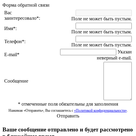
Форма обратной связи
Вас
заинтересовало
*
:
Поле не может быть пустым.
Имя
*
:
Поле не может быть пустым.
Телефон
*
:
Поле не может быть пустым.
Указан
E-mail
*
неверный e-mail.
Сообщение
*
отмеченные поля обязательны для заполнения
Нажимая «Отправить», Вы соглашаетесь с
«Политикой конфиденциальности»
.
Отправить
Ваше сообщение отправлено и будет рассмотрено