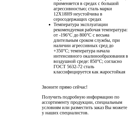
применяется в средах с большой
агрессивностью; сталь марки
12Х18Н9 неустойчива в
серосодержащих средах
Температура эксплуатации
рекомендуемая рабочая температура:
от -196°C до 800°С с весьма
длительным сроком службы, при
наличии агрессивных сред до
+350°С; температура начала
интенсивного окалинообразования в
воздушной среде: 850°С; согласно
ГОСТ 5632-72 сталь
классифицируется как жаростойкая
Звоните прямо сейчас!
Получить подробную информацию по
ассортименту продукции, специальным
условиям или разместить заказ Вы можете
у наших специалистов.