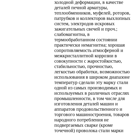
холодной деформации, в качестве
деталей печной арматуры,
теплообменников, муфелей, роторов,
патрубков и коллекторов выхлопных
систем, электродов искровых
зажигательных свечей и проч.;
слабомагнитна, в
термообработанном состоянии
практически немагнитна; хорошая
сопротивляемость атмосферной и
межкристаллитной коррозии в
совокупности с жаростойкостью,
стабильностью, прочностью,
легкостью обработки, возможностью
использования в широком диапазоне
температур сделали эту марку стали
одной из самых производимых и
используемых в различных отраслях
промышленности, в том числе для
изготовления деталей машин и
аппаратов продовольственного и
торгового машиностроения, товаров
народного потребления не
подвергаемых сварке (кроме
точечной) проволока стали марки