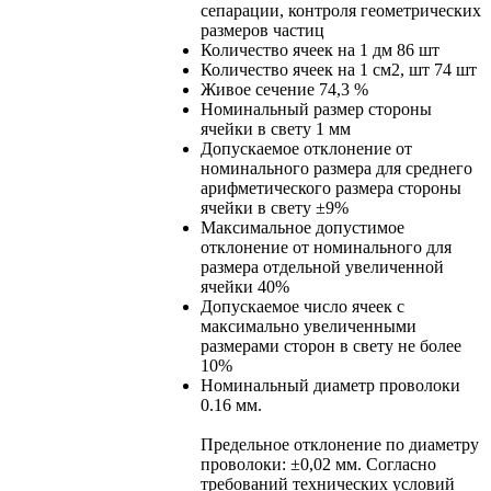
сепарации, контроля геометрических
размеров частиц
Количество ячеек на 1 дм
86 шт
Количество ячеек на 1 см2, шт
74 шт
Живое сечение
74,3 %
Номинальный размер стороны
ячейки в свету
1 мм
Допускаемое отклонение от
номинального размера для среднего
арифметического размера стороны
ячейки в свету
±9%
Максимальное допустимое
отклонение от номинального для
размера отдельной увеличенной
ячейки
40%
Допускаемое число ячеек с
максимально увеличенными
размерами сторон в свету
не более
10%
Номинальный диаметр проволоки
0.16 мм.
Предельное отклонение по диаметру
проволоки: ±0,02 мм. Согласно
требований технических условий