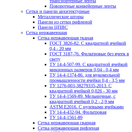
транспортерные ленты
Поворотные конвейерные ленты
Cетки и панели архитектурные
Металлические шторы
Панели из сетки рифленой
Панели ЦПВС
Сетка нержавеющая
Сетка нержавеющая тканая
ГОСТ 3826-82. C квадратной ячейкой
0,4 - 20 мм
ГОСТ 3187-76. Фильтровые без ячеек в
свету
ТУ 14-4-507-99. C квадратной ячейкой
микронных размеров 0,04 - 0,4 мм
ТУ 14-4-1374-86. для мукомольной
промышленности ячейки 0,4 - 3,5 мм
ТУ 1276-003-38279335-2013. С
квадратной ячейкой 0,026 - 30 мм
ТУ 14-4-1569-89. Мельничные, с
квадратной ячейкой 0,2 - 2,9 мм
ASTM E2016. С нулевыми ячейками
ТУ 14-4-432-94. Фильтровая
ТУ 14-4-1561-89
Сетка нержавеющая сварная
Сетка нержавеющая рифленая