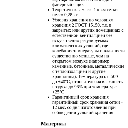
фанерный ящик
Теоретическая масса 1 кв.м сетки
нетто
0,28 кг
Условия хранения
по условиям
хранения 2 ГОСТ 15150, т.е. в
закрытых или других помещениях с
естественной вентиляцией без
искусственно регулируемых
климатических условий, где
колебания температуры и влажности
существенно меньше, чем на
открытом воздухе (например
каменные, бетонные, металлические
с теплоизоляцией и другие
хранилища). Температура от -50°С
до +40°С, относительная влажность
воздуха до 98% при температуре
+25°С
Гарантийный срок хранения
гарантийный срок хранения сетки -
12 мес. со дня изготовления при
соблюдении условий хранения
Материал