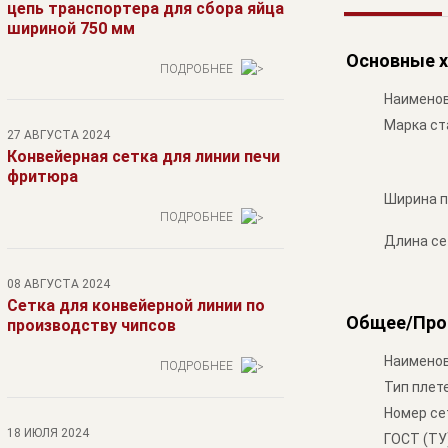
цепь транспортера для сбора яйца
шириной 750 мм
Основные х
ПОДРОБНЕЕ
Наименов
Марка ст
27 АВГУСТА 2024
Конвейерная сетка для линии печи
фритюра
Ширина п
ПОДРОБНЕЕ
Длина се
08 АВГУСТА 2024
Сетка для конвейерной линии по
Общее/Про
производству чипсов
Наименов
ПОДРОБНЕЕ
Тип плет
Номер се
18 ИЮЛЯ 2024
ГОСТ (ТУ