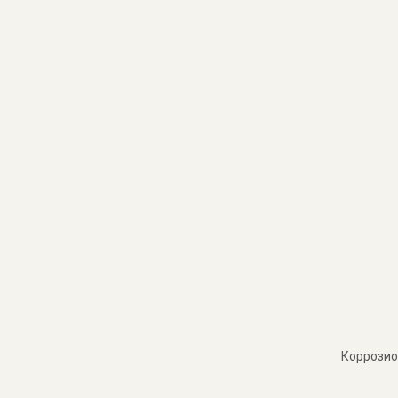
Коррозио