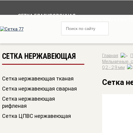
СЕТКА ГЛАЗИРОВОЧНАЯ
СБОРНАЯ ТРАНСПОРТЕ
СЕТКА НЕРЖАВЕЮЩАЯ
Главная
П
Мельничные, с
0,2 - 2,9 мм
Сетка нержавеющая тканая
Сетка н
Сетка нержавеющая сварная
Сетка нержавеющая
рифленая
Сетка ЦПВС нержавеющая