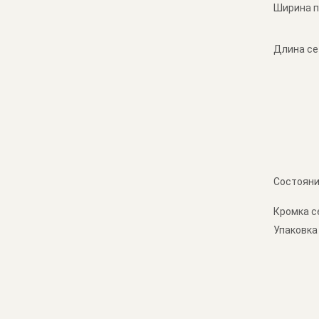
Ширина п
Длина се
Состояни
Кромка с
Упаковка