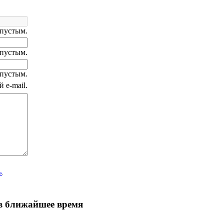
 пустым.
 пустым.
 пустым.
 e-mail.
»
.
 в ближайшее время