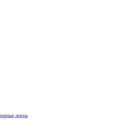
ртерные ленты