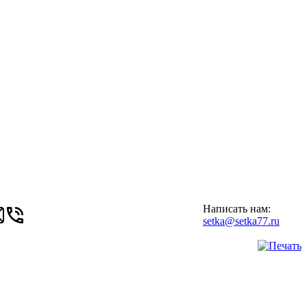
Написать нам:
setka@setka77.ru