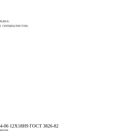
идка.
 специалистов.
-4-06 12Х18Н9 ГОСТ 3826-82