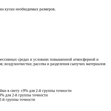
 на куски необходимых размеров.
рессивных средах и условиях повышенной атмосферной и
в; воздухоочистки; рассева и разделения сыпучих материалов
йки в свету
±9% для 2-й группы точности
0% для 2-й группы точности
2-й группы точности