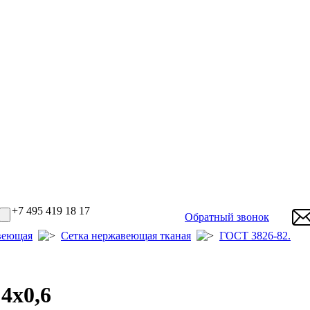
+7 495 419 18 17
Обратный звонок
веющая
Сетка нержавеющая тканая
ГОСТ 3826-82.
4x0,6