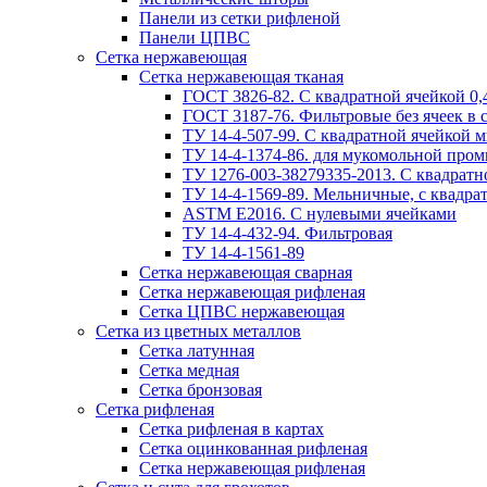
Панели из сетки рифленой
Панели ЦПВС
Сетка нержавеющая
Сетка нержавеющая тканая
ГОСТ 3826-82. C квадратной ячейкой 0,4
ГОСТ 3187-76. Фильтровые без ячеек в 
ТУ 14-4-507-99. C квадратной ячейкой м
ТУ 14-4-1374-86. для мукомольной пром
ТУ 1276-003-38279335-2013. С квадратно
ТУ 14-4-1569-89. Мельничные, с квадрат
ASTM E2016. С нулевыми ячейками
ТУ 14-4-432-94. Фильтровая
ТУ 14-4-1561-89
Сетка нержавеющая сварная
Сетка нержавеющая рифленая
Сетка ЦПВС нержавеющая
Сетка из цветных металлов
Сетка латунная
Сетка медная
Сетка бронзовая
Сетка рифленая
Сетка рифленая в картах
Сетка оцинкованная рифленая
Сетка нержавеющая рифленая