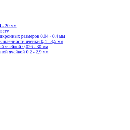
 - 20 мм
свету
икронных размеров 0,04 - 0,4 мм
ышленности ячейки 0,4 - 3,5 мм
й ячейкой 0,026 - 30 мм
ной ячейкой 0,2 - 2,9 мм