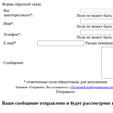
Форма обратной связи
Вас
заинтересовало
*
:
Поле не может быть
Имя
*
:
Поле не может быть
Телефон
*
:
Поле не может быть
E-mail
*
Указан неверный
Сообщение
*
отмеченные поля обязательны для заполнения
Нажимая «Отправить», Вы соглашаетесь с
«Политикой конфиденциальности
Отправить
Ваше сообщение отправлено и будет рассмотрено