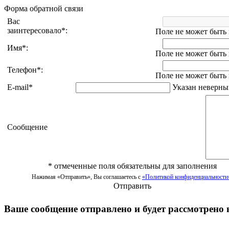
Форма обратной связи
Вас
заинтересовало
*
:
Поле не может быть
Имя
*
:
Поле не может быть
Телефон
*
:
Поле не может быть
E-mail
*
Указан неверный
Сообщение
*
отмеченные поля обязательны для заполнения
Нажимая «Отправить», Вы соглашаетесь с
«Политикой конфиденциальности
Отправить
Ваше сообщение отправлено и будет рассмотрено