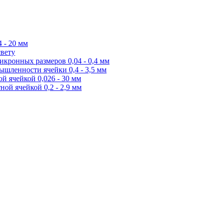
 - 20 мм
свету
икронных размеров 0,04 - 0,4 мм
ышленности ячейки 0,4 - 3,5 мм
й ячейкой 0,026 - 30 мм
ной ячейкой 0,2 - 2,9 мм