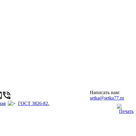
Написать нам:
setka@setka77.ru
ная
ГОСТ 3826-82.