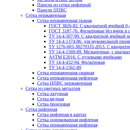
Панели из сетки рифленой
Панели ЦПВС
Сетка нержавеющая
Сетка нержавеющая тканая
ГОСТ 3826-82. C квадратной ячейкой 0,4
ГОСТ 3187-76. Фильтровые без ячеек в 
ТУ 14-4-507-99. C квадратной ячейкой м
ТУ 14-4-1374-86. для мукомольной пром
ТУ 1276-003-38279335-2013. С квадратно
ТУ 14-4-1569-89. Мельничные, с квадрат
ASTM E2016. С нулевыми ячейками
ТУ 14-4-432-94. Фильтровая
ТУ 14-4-1561-89
Сетка нержавеющая сварная
Сетка нержавеющая рифленая
Сетка ЦПВС нержавеющая
Сетка из цветных металлов
Сетка латунная
Сетка медная
Сетка бронзовая
Сетка рифленая
Сетка рифленая в картах
Сетка оцинкованная рифленая
Сетка нержавеющая рифленая