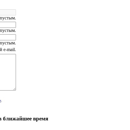
 пустым.
 пустым.
 пустым.
 e-mail.
»
.
 в ближайшее время