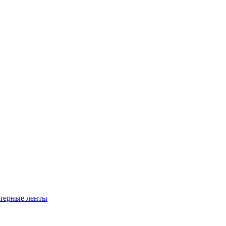
ртерные ленты