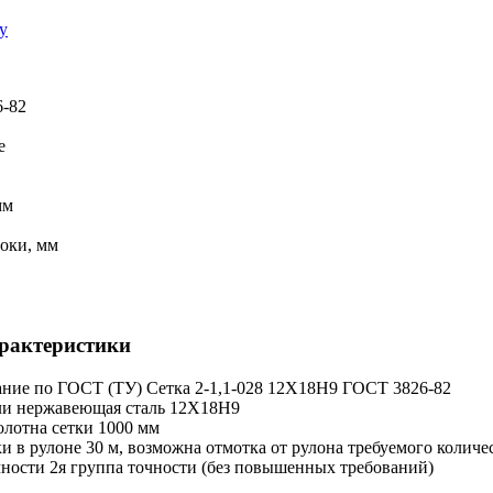
у
-82
е
мм
оки, мм
рактеристики
ние по ГОСТ (ТУ)
Сетка 2-1,1-028 12Х18Н9 ГОСТ 3826-82
ли
нержавеющая сталь 12Х18Н9
лотна сетки
1000 мм
и в рулоне
30 м, возможна отмотка от рулона требуемого количе
чности
2я группа точности (без повышенных требований)