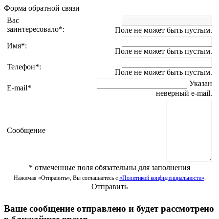
Форма обратной связи
Вас
заинтересовало
*
:
Поле не может быть пустым.
Имя
*
:
Поле не может быть пустым.
Телефон
*
:
Поле не может быть пустым.
Указан
E-mail
*
неверный e-mail.
Сообщение
*
отмеченные поля обязательны для заполнения
Нажимая «Отправить», Вы соглашаетесь с
«Политикой конфиденциальности»
.
Отправить
Ваше сообщение отправлено и будет рассмотрено