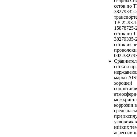
сварных 
сеток по Т
38279335-
транспорт
ТУ 25.93.1
15878725-
сеток по Т
38279335-
сеток из 
проволоки
002-382793
Сравнител
сетка и пр
нержавеющ
марки AISI
хорошей
сопротивл
атмосферн
межкриста
коррозии в
среде нас
при экспл
условиях 
низких тем
агрессивны