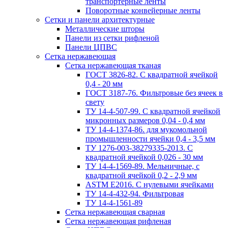
транспортерные ленты
Поворотные конвейерные ленты
Cетки и панели архитектурные
Металлические шторы
Панели из сетки рифленой
Панели ЦПВС
Сетка нержавеющая
Сетка нержавеющая тканая
ГОСТ 3826-82. C квадратной ячейкой
0,4 - 20 мм
ГОСТ 3187-76. Фильтровые без ячеек в
свету
ТУ 14-4-507-99. C квадратной ячейкой
микронных размеров 0,04 - 0,4 мм
ТУ 14-4-1374-86. для мукомольной
промышленности ячейки 0,4 - 3,5 мм
ТУ 1276-003-38279335-2013. С
квадратной ячейкой 0,026 - 30 мм
ТУ 14-4-1569-89. Мельничные, с
квадратной ячейкой 0,2 - 2,9 мм
ASTM E2016. С нулевыми ячейками
ТУ 14-4-432-94. Фильтровая
ТУ 14-4-1561-89
Сетка нержавеющая сварная
Сетка нержавеющая рифленая