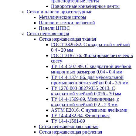
транспортерные ленты
Поворотные конвейерные ленты
Cетки и панели архитектурные
Металлические шторы
Панели из сетки рифленой
Панели ЦПВС
Сетка нержавеющая
Сетка нержавеющая тканая
ГОСТ 3826-82. C квадратной ячейкой
0,4 - 20 мм
ГОСТ 3187-76. Фильтровые без ячеек в
свету
ТУ 14-4-507-99. C квадратной ячейкой
микронных размеров 0,04 - 0,4 мм
ТУ 14-4-1374-86. для мукомольной
промышленности ячейки 0,4 - 3,5 мм
ТУ 1276-003-38279335-2013. С
квадратной ячейкой 0,026 - 30 мм
ТУ 14-4-1569-89. Мельничные, с
квадратной ячейкой 0,2 - 2,9 мм
ASTM E2016. С нулевыми ячейками
ТУ 14-4-432-94. Фильтровая
ТУ 14-4-1561-89
Сетка нержавеющая сварная
Сетка нержавеющая рифленая