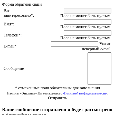
Форма обратной связи
Вас
заинтересовало
*
:
Поле не может быть пустым.
Имя
*
:
Поле не может быть пустым.
Телефон
*
:
Поле не может быть пустым.
Указан
E-mail
*
неверный e-mail.
Сообщение
*
отмеченные поля обязательны для заполнения
Нажимая «Отправить», Вы соглашаетесь с
«Политикой конфиденциальности»
.
Отправить
Ваше сообщение отправлено и будет рассмотрено