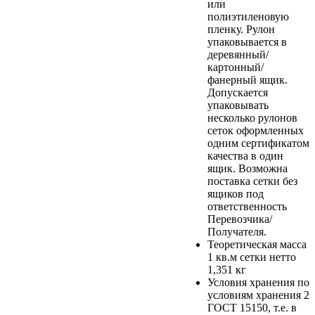
или
полиэтиленовую
пленку. Рулон
упаковывается в
деревянный/
картонный/
фанерный ящик.
Допускается
упаковывать
несколько рулонов
сеток оформленных
одним сертификатом
качества в один
ящик. Возможна
поставка сетки без
ящиков под
ответственность
Перевозчика/
Получателя.
Теоретическая масса
1 кв.м сетки нетто
1,351 кг
Условия хранения
по
условиям хранения 2
ГОСТ 15150, т.е. в