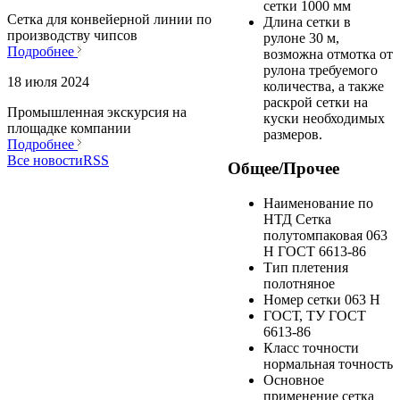
сетки
1000 мм
Сетка для конвейерной линии по
Длина сетки в
производству чипсов
рулоне
30 м,
Подробнее
возможна отмотка от
рулона требуемого
18 июля 2024
количества, а также
раскрой сетки на
Промышленная экскурсия на
куски необходимых
площадке компании
размеров.
Подробнее
Все новости
RSS
Общее/Прочее
Наименование по
НТД
Сетка
полутомпаковая 063
Н ГОСТ 6613-86
Тип плетения
полотняное
Номер сетки
063 Н
ГОСТ, ТУ
ГОСТ
6613-86
Класс точности
нормальная точность
Основное
применение
сетка