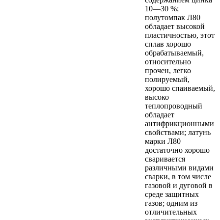
10—30 %;
полутомпак Л80
обладает высокой
пластичностью, этот
сплав хорошо
обрабатываемый,
относительно
прочен, легко
полируемый,
хорошо спаиваемый,
высоко
теплопроводный
обладает
антифрикционными
свойствами; латунь
марки Л80
достаточно хорошо
сваривается
различными видами
сварки, в том числе
газовой и дуговой в
среде защитных
газов; одним из
отличительных