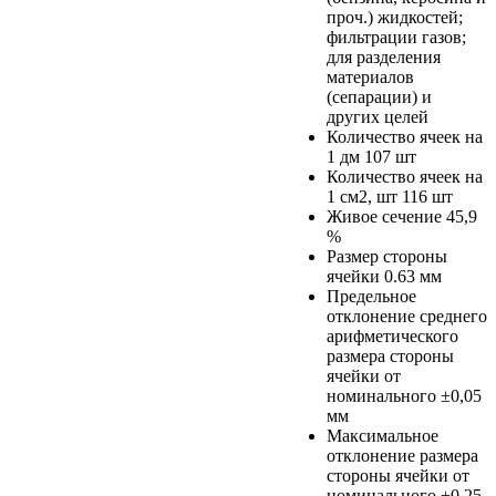
проч.) жидкостей;
фильтрации газов;
для разделения
материалов
(сепарации) и
других целей
Количество ячеек на
1 дм
107 шт
Количество ячеек на
1 см2, шт
116 шт
Живое сечение
45,9
%
Размер стороны
ячейки
0.63 мм
Предельное
отклонение среднего
арифметического
размера стороны
ячейки от
номинального
±0,05
мм
Максимальное
отклонение размера
стороны ячейки от
номинального
±0,25