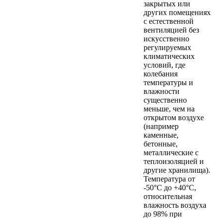
закрытых или
других помещениях
с естественной
вентиляцией без
искусственно
регулируемых
климатических
условий, где
колебания
температуры и
влажности
существенно
меньше, чем на
открытом воздухе
(например
каменные,
бетонные,
металлические с
теплоизоляцией и
другие хранилища).
Температура от
-50°С до +40°С,
относительная
влажность воздуха
до 98% при