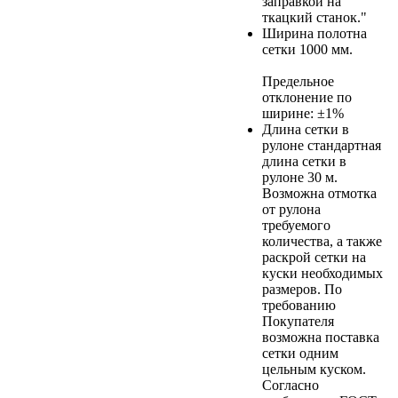
заправкой на
ткацкий станок."
Ширина полотна
сетки
1000 мм.
Предельное
отклонение по
ширине: ±1%
Длина сетки в
рулоне
стандартная
длина сетки в
рулоне 30 м.
Возможна отмотка
от рулона
требуемого
количества, а также
раскрой сетки на
куски необходимых
размеров. По
требованию
Покупателя
возможна поставка
сетки одним
цельным куском.
Согласно