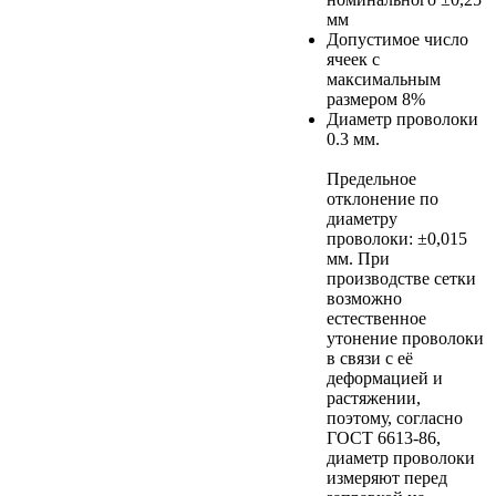
мм
Допустимое число
ячеек с
максимальным
размером
8%
Диаметр проволоки
0.3 мм.
Предельное
отклонение по
диаметру
проволоки: ±0,015
мм. При
производстве сетки
возможно
естественное
утонение проволоки
в связи с её
деформацией и
растяжении,
поэтому, согласно
ГОСТ 6613-86,
диаметр проволоки
измеряют перед