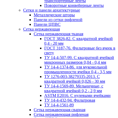
транспортерные ленты
Поворотные конвейерные ленты
Cетки и панели архитектурные
Металлические шторы
Панели из сетки рифленой
Панели ЦПВС
Сетка нержавеющая
Сетка нержавеющая тканая
ГОСТ 3826-82. C квадратной ячейкой
0,4 - 20 мм
ГОСТ 3187-76. Фильтровые без ячеек в
свету
ТУ 14-4-507-99. C квадратной ячейкой
микронных размеров 0,04 - 0,4 мм
ТУ 14-4-1374-86. для мукомольной
промышленности ячейки 0,4 - 3,5 мм
ТУ 1276-003-38279335-2013. С
квадратной ячейкой 0,026 - 30 мм
ТУ 14-4-1569-89. Мельничные, с
квадратной ячейкой 0,2 - 2,9 мм
ASTM E2016. С нулевыми ячейками
ТУ 14-4-432-94. Фильтровая
ТУ 14-4-1561-89
Сетка нержавеющая сварная
Сетка нержавеющая рифленая