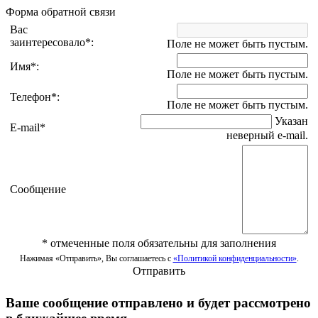
Форма обратной связи
Вас
заинтересовало
*
:
Поле не может быть пустым.
Имя
*
:
Поле не может быть пустым.
Телефон
*
:
Поле не может быть пустым.
Указан
E-mail
*
неверный e-mail.
Сообщение
*
отмеченные поля обязательны для заполнения
Нажимая «Отправить», Вы соглашаетесь с
«Политикой конфиденциальности»
.
Отправить
Ваше сообщение отправлено и будет рассмотрено