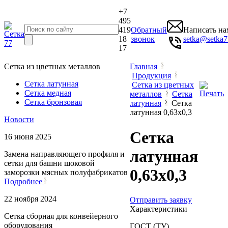
+7
495
419
Обратный
Написать на
18
звонок
setka@setka7
17
Сетка из цветных металлов
Главная
Продукция
Сетка латунная
Сетка из цветных
Сетка медная
металлов
Сетка
Сетка бронзовая
латунная
Сетка
латунная 0,63x0,3
Новости
Сетка
16 июня 2025
латунная
Замена направляющего профиля и
сетки для башни шоковой
0,63x0,3
заморозки мясных полуфабрикатов
Подробнее
22 ноября 2024
Отправить заявку
Характеристики
Сетка сборная для конвейерного
оборудования
ГОСТ (ТУ)