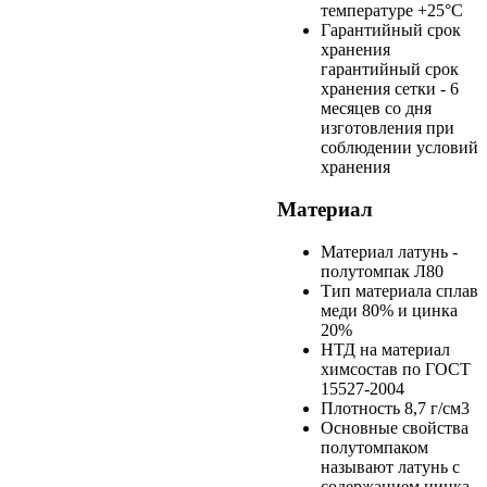
температуре +25°С
Гарантийный срок
хранения
гарантийный срок
хранения сетки - 6
месяцев со дня
изготовления при
соблюдении условий
хранения
Материал
Материал
латунь -
полутомпак Л80
Тип материала
сплав
меди 80% и цинка
20%
НТД на материал
химсостав по
ГОСТ
15527-2004
Плотность
8,7 г/см3
Основные свойства
полутомпаком
называют латунь с
содержанием цинка