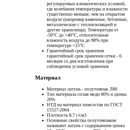
регулируемых климатических условий,
где колебания температуры и влажности
существенно меньше, чем на открытом
воздухе (например каменные, бетонные,
металлические с теплоизоляцией и
другие хранилища). Температура от
-50°С до +40°С, относительная
влажность воздуха до 98% при
температуре +25°С
Гарантийный срок хранения
гарантийный срок хранения сетки - 6
месяцев со дня изготовления при
соблюдении условий хранения
Материал
Материал
латунь - полутомпак Л80
Тип материала
сплав меди 80% и цинка
20%
НТД на материал
химсостав по
ГОСТ
15527-2004
Плотность
8,7 г/см3
Основные свойства
полутомпаком
называют латунь с содержанием цинка