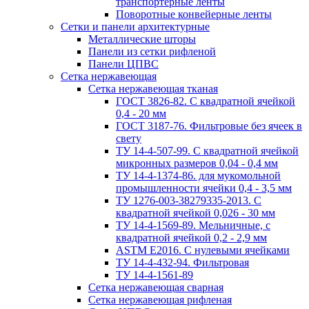
транспортерные ленты
Поворотные конвейерные ленты
Cетки и панели архитектурные
Металлические шторы
Панели из сетки рифленой
Панели ЦПВС
Сетка нержавеющая
Сетка нержавеющая тканая
ГОСТ 3826-82. C квадратной ячейкой
0,4 - 20 мм
ГОСТ 3187-76. Фильтровые без ячеек в
свету
ТУ 14-4-507-99. C квадратной ячейкой
микронных размеров 0,04 - 0,4 мм
ТУ 14-4-1374-86. для мукомольной
промышленности ячейки 0,4 - 3,5 мм
ТУ 1276-003-38279335-2013. С
квадратной ячейкой 0,026 - 30 мм
ТУ 14-4-1569-89. Мельничные, с
квадратной ячейкой 0,2 - 2,9 мм
ASTM E2016. С нулевыми ячейками
ТУ 14-4-432-94. Фильтровая
ТУ 14-4-1561-89
Сетка нержавеющая сварная
Сетка нержавеющая рифленая