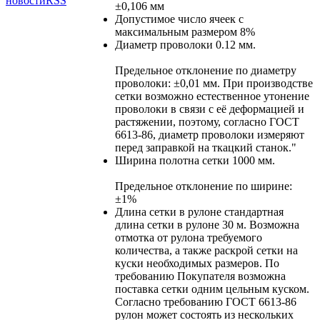
новости
RSS
±0,106 мм
Допустимое число ячеек с
максимальным размером
8%
Диаметр проволоки
0.12 мм.
Предельное отклонение по диаметру
проволоки: ±0,01 мм. При производстве
сетки возможно естественное утонение
проволоки в связи с её деформацией и
растяжении, поэтому, согласно ГОСТ
6613-86, диаметр проволоки измеряют
перед заправкой на ткацкий станок."
Ширина полотна сетки
1000 мм.
Предельное отклонение по ширине:
±1%
Длина сетки в рулоне
стандартная
длина сетки в рулоне 30 м. Возможна
отмотка от рулона требуемого
количества, а также раскрой сетки на
куски необходимых размеров. По
требованию Покупателя возможна
поставка сетки одним цельным куском.
Согласно требованию
ГОСТ 6613-86
рулон может состоять из нескольких