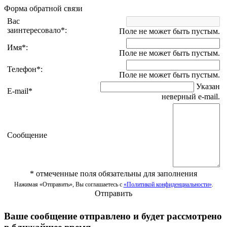
Форма обратной связи
Вас
заинтересовало
*
:
Поле не может быть пустым.
Имя
*
:
Поле не может быть пустым.
Телефон
*
:
Поле не может быть пустым.
Указан
E-mail
*
неверный e-mail.
Сообщение
*
отмеченные поля обязательны для заполнения
Нажимая «Отправить», Вы соглашаетесь с
«Политикой конфиденциальности»
.
Отправить
Ваше сообщение отправлено и будет рассмотрено