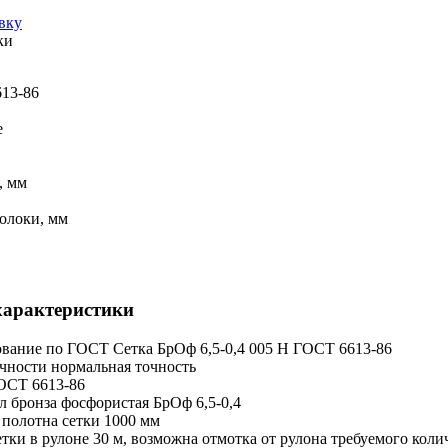
вку
ки
13-86
е
, мм
олоки, мм
характеристики
вание по ГОСТ
Сетка БрОф 6,5-0,4 005 Н ГОСТ 6613-86
очности
нормальная точность
ОСТ 6613-86
л
бронза фосфористая БрОф 6,5-0,4
полотна сетки
1000 мм
тки в рулоне
30 м, возможна отмотка от рулона требуемого коли