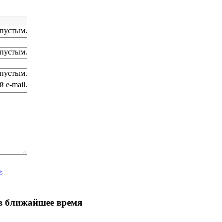
 пустым.
 пустым.
 пустым.
 e-mail.
»
.
 в ближайшее время