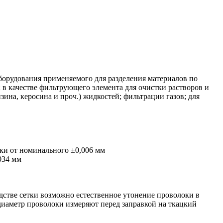
оборудования применяемого для разделения материалов по
; в качестве фильтрующего элемента для очистки растворов и
ина, керосина и проч.) жидкостей; фильтрации газов; для
йки от номинального
±0,006 мм
034 мм
дстве сетки возможно естественное утонение проволоки в
 диаметр проволоки измеряют перед заправкой на ткацкий