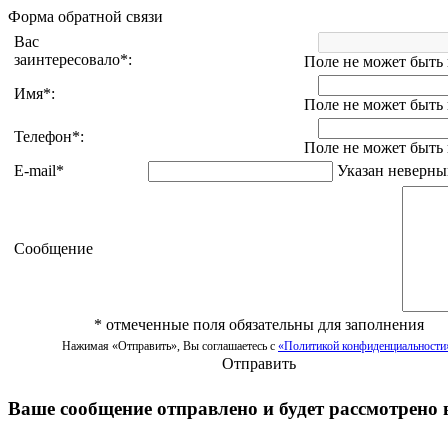
Форма обратной связи
Вас
заинтересовало
*
:
Поле не может быть
Имя
*
:
Поле не может быть
Телефон
*
:
Поле не может быть
E-mail
*
Указан неверный
Сообщение
*
отмеченные поля обязательны для заполнения
Нажимая «Отправить», Вы соглашаетесь с
«Политикой конфиденциальности
Отправить
Ваше сообщение отправлено и будет рассмотрено