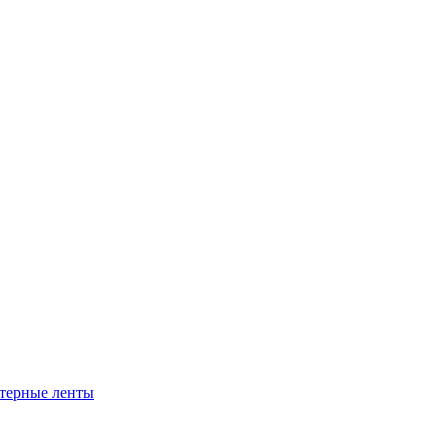
ртерные ленты