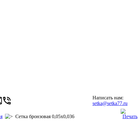
Написать нам:
setka@setka77.ru
ая
Сетка бронзовая 0,05х0,036