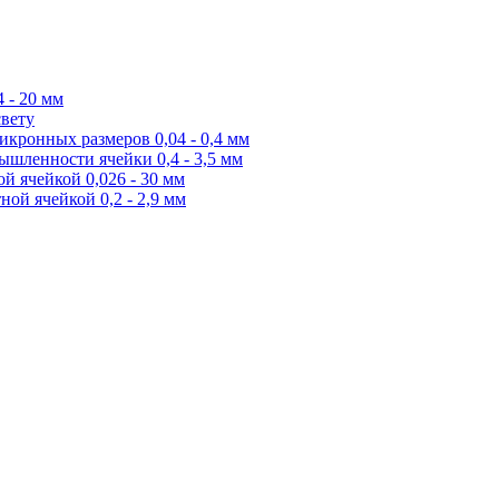
 - 20 мм
свету
икронных размеров 0,04 - 0,4 мм
ышленности ячейки 0,4 - 3,5 мм
й ячейкой 0,026 - 30 мм
ной ячейкой 0,2 - 2,9 мм