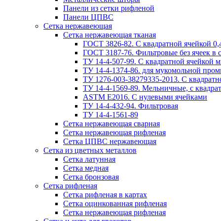
Панели из сетки рифленой
Панели ЦПВС
Сетка нержавеющая
Сетка нержавеющая тканая
ГОСТ 3826-82. C квадратной ячейкой 0,4
ГОСТ 3187-76. Фильтровые без ячеек в 
ТУ 14-4-507-99. C квадратной ячейкой м
ТУ 14-4-1374-86. для мукомольной пром
ТУ 1276-003-38279335-2013. С квадратно
ТУ 14-4-1569-89. Мельничные, с квадрат
ASTM E2016. С нулевыми ячейками
ТУ 14-4-432-94. Фильтровая
ТУ 14-4-1561-89
Сетка нержавеющая сварная
Сетка нержавеющая рифленая
Сетка ЦПВС нержавеющая
Сетка из цветных металлов
Сетка латунная
Сетка медная
Сетка бронзовая
Сетка рифленая
Сетка рифленая в картах
Сетка оцинкованная рифленая
Сетка нержавеющая рифленая