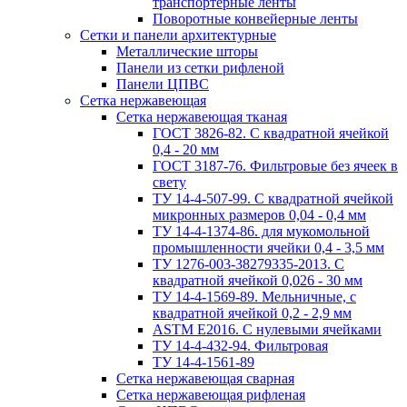
транспортерные ленты
Поворотные конвейерные ленты
Cетки и панели архитектурные
Металлические шторы
Панели из сетки рифленой
Панели ЦПВС
Сетка нержавеющая
Сетка нержавеющая тканая
ГОСТ 3826-82. C квадратной ячейкой
0,4 - 20 мм
ГОСТ 3187-76. Фильтровые без ячеек в
свету
ТУ 14-4-507-99. C квадратной ячейкой
микронных размеров 0,04 - 0,4 мм
ТУ 14-4-1374-86. для мукомольной
промышленности ячейки 0,4 - 3,5 мм
ТУ 1276-003-38279335-2013. С
квадратной ячейкой 0,026 - 30 мм
ТУ 14-4-1569-89. Мельничные, с
квадратной ячейкой 0,2 - 2,9 мм
ASTM E2016. С нулевыми ячейками
ТУ 14-4-432-94. Фильтровая
ТУ 14-4-1561-89
Сетка нержавеющая сварная
Сетка нержавеющая рифленая