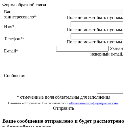
Форма обратной связи
Вас
заинтересовало
*
:
Поле не может быть пустым.
Имя
*
:
Поле не может быть пустым.
Телефон
*
:
Поле не может быть пустым.
Указан
E-mail
*
неверный e-mail.
Сообщение
*
отмеченные поля обязательны для заполнения
Нажимая «Отправить», Вы соглашаетесь с
«Политикой конфиденциальности»
.
Отправить
Ваше сообщение отправлено и будет рассмотрено