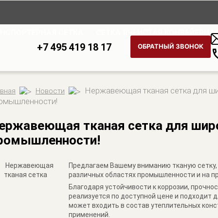
АНСПОРТЕРНАЯ СЕТКА
СЕТКА ЯЧЕИСТАЯ КОНВЕЙЕРНА
+7 495 419 18 17
ОБРАТНЫЙ ЗВОНОК
Нержавеющая тканая сетка для ши
авная
Новости
омышленности!
ержавеющая тканая сетка для широ
ромышленности!
Предлагаем Вашему вниманию тканую сетку,
различных областях промышленности и на п
Благодаря устойчивости к коррозии, прочно
реализуется по доступной цене и подходит д
может входить в состав утеплительных конс
применений.