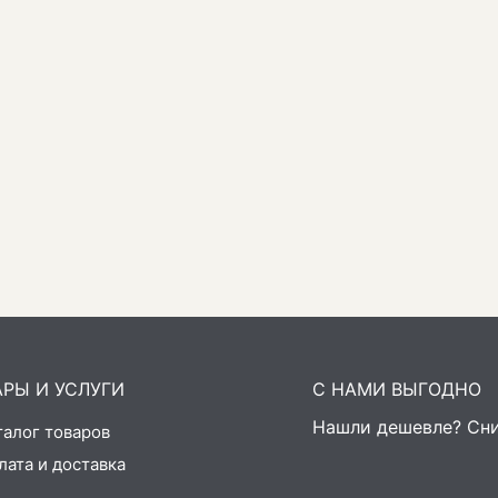
АРЫ И УСЛУГИ
С НАМИ ВЫГОДНО
Нашли дешевле? Сни
талог товаров
лата и доставка