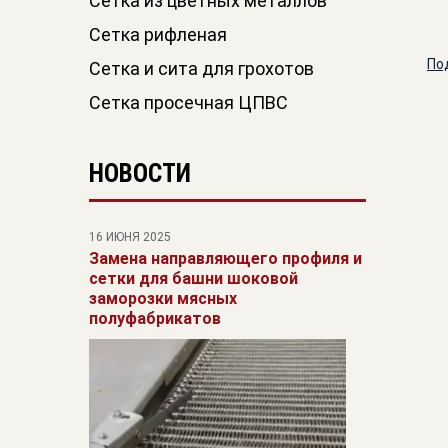
Сетка из цветных металлов
Сетка рифленая
По
Сетка и сита для грохотов
Сетка просечная ЦПВС
НОВОСТИ
16 ИЮНЯ 2025
Замена направляющего профиля и
сетки для башни шоковой
заморозки мясных
полуфабрикатов