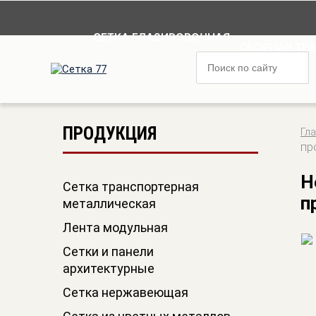
СЕТКА ГЛАЗИРОВОЧНАЯ
СБОРНАЯ ТР
ПРОДУКЦИЯ
Гл
пр
Н
Сетка транспортерная
п
металлическая
Лента модульная
Cетки и панели
архитектурные
Сетка нержавеющая